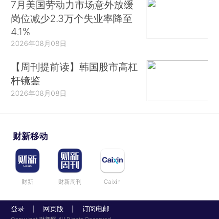
7月美国劳动力市场意外放缓
岗位减少2.3万个失业率降至
4.1%
2026年08月08日
【周刊提前读】韩国股市高杠
杆镜鉴
2026年08月08日
财新移动
财新
财新周刊
Caixin
登录
网页版
订阅电邮
|
|