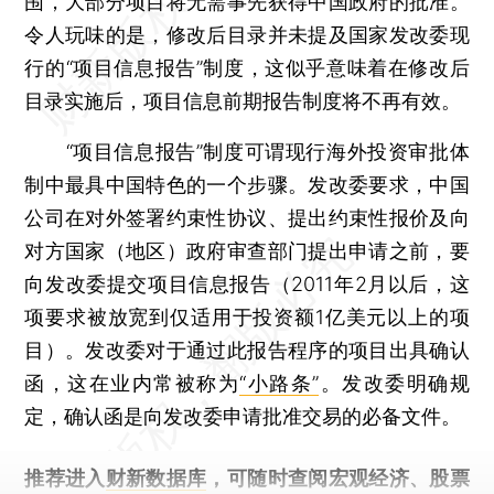
围，大部分项目将无需事先获得中国政府的批准。
令人玩味的是，修改后目录并未提及国家发改委现
行的“项目信息报告”制度，这似乎意味着在修改后
目录实施后，项目信息前期报告制度将不再有效。
“项目信息报告”制度可谓现行海外投资审批体
制中最具中国特色的一个步骤。发改委要求，中国
公司在对外签署约束性协议、提出约束性报价及向
对方国家（地区）政府审查部门提出申请之前，要
向发改委提交项目信息报告（2011年2月以后，这
项要求被放宽到仅适用于投资额1亿美元以上的项
目）。发改委对于通过此报告程序的项目出具确认
函，这在业内常被称为
“小路条”
。发改委明确规
定，确认函是向发改委申请批准交易的必备文件。
推荐进入
财新数据库
，可随时查阅宏观经济、股票