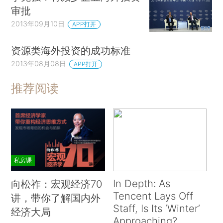
审批
2013年09月10日
APP打开
资源类海外投资的成功标准
2013年08月08日
APP打开
推荐阅读
私房课
In Depth: As
向松祚：宏观经济70
Tencent Lays Off
讲，带你了解国内外
Staff, Is Its ‘Winter’
经济大局
Approaching?