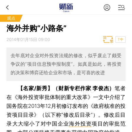
观点
海外并购“小路条”
2014年01月15日 09:00
T中
去年底对企业对外投资法规的修改，似乎废止了颇受
争议的“项目信息预申报制度”。如真是如此，将投资
的决策和博弈还给企业和市场，是可喜的改进
【名家/新秀】（财新专栏作家 李俊杰）
笔者
在《海外投资审批体制的重大改革》一文中介绍了
国务院在2013年12月初修订发布的《政府核准的投
资项目目录》（以下称“修改后目录”）。修改后目
录大大缩小了对中国企业
海外投资
项目的审批范