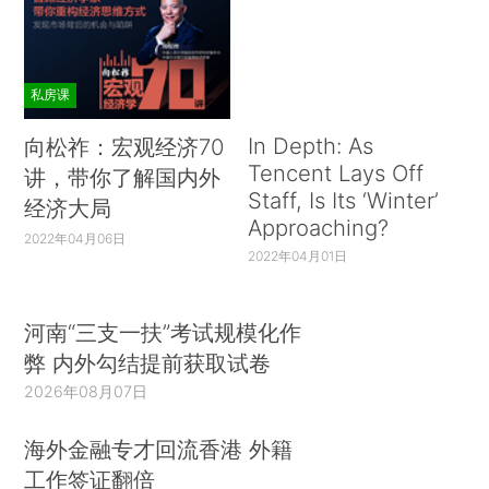
私房课
In Depth: As
向松祚：宏观经济70
Tencent Lays Off
讲，带你了解国内外
Staff, Is Its ‘Winter’
经济大局
Approaching?
2022年04月06日
2022年04月01日
河南“三支一扶”考试规模化作
弊 内外勾结提前获取试卷
2026年08月07日
海外金融专才回流香港 外籍
工作签证翻倍