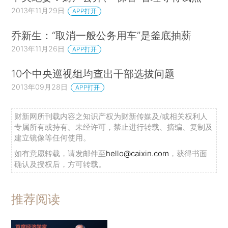
2013年11月29日
APP打开
乔新生：“取消一般公务用车”是釜底抽薪
2013年11月26日
APP打开
10个中央巡视组均查出干部选拔问题
2013年09月28日
APP打开
财新网所刊载内容之知识产权为财新传媒及/或相关权利人
专属所有或持有。未经许可，禁止进行转载、摘编、复制及
建立镜像等任何使用。
如有意愿转载，请发邮件至
hello@caixin.com
，获得书面
确认及授权后，方可转载。
推荐阅读