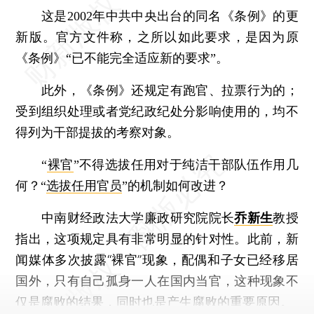
这是2002年中共中央出台的同名《条例》的更
新版。官方文件称，之所以如此要求，是因为原
《条例》“已不能完全适应新的要求”。
此外，《条例》还规定有跑官、拉票行为的；
受到组织处理或者党纪政纪处分影响使用的，均不
得列为干部提拔的考察对象。
“
裸官
”不得选拔任用对于纯洁干部队伍作用几
何？“
选拔任用官员
”的机制如何改进？
中南财经政法大学廉政研究院院长
乔新生
教授
指出，这项规定具有非常明显的针对性。此前，新
闻媒体多次披露“裸官”现象，配偶和子女已经移居
国外，只有自己孤身一人在国内当官，这种现象不
仅是腐败的结果，同时也是产生腐败的重要原因。