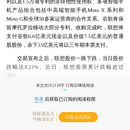
利以及1.5万项专利的非排他性使用权、多项智能手
机产品组合包括中高端智能手机Moto X 系列和
Moto G和全球50多家运营商的合作关系。谷歌将保
留摩托罗拉移动大部分专利。收购完成时，联想将
支付谷歌6.6亿美元现金以及价值7.5亿美元的普通
股股份，余下15亿美元将以三年期本票支付。
交易宣布之后，联想股价一路下跌，当日股价
跌幅达8.21%。近日，联想股票累计跌幅超过
30%。
本文共计2139字 订阅后继续阅读
登录
后获取已订阅的阅读权限
财新通会员
订阅/会员升级
可畅读全文