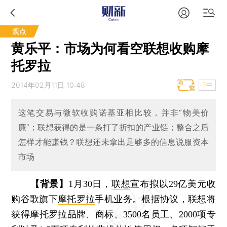
观点
黄乐平：市场为何看空联想收购摩
托罗拉
2014年02月11日 10:48
T中
这笔交易与微软收购诺基亚相比较，并非“物美价
廉”；联想获得的是一条打了折扣的产业链；整合之后
怎样才能赚钱？联想还未拿出足够多的信息说服资本
市场
【背景】
1月30日，
联想
宣布拟以29亿美元收
购谷歌旗下
摩托罗拉
手机业务。根据协议，联想将
获得摩托罗拉品牌、商标、3500名员工、2000项专