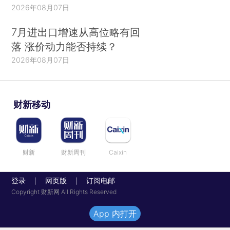
2026年08月07日
7月进出口增速从高位略有回
落 涨价动力能否持续？
2026年08月07日
财新移动
财新
财新周刊
Caixin
登录
网页版
订阅电邮
|
|
Copyright 财新网 All Rights Reserved
App 内打开