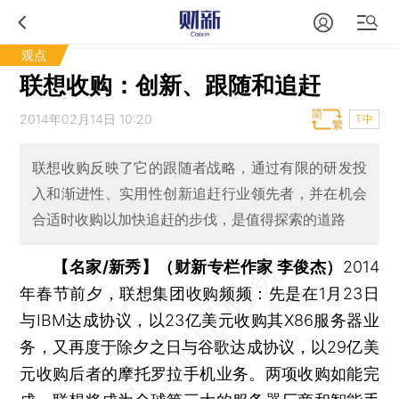
观点
联想收购：创新、跟随和追赶
2014年02月14日 10:20
T中
联想收购反映了它的跟随者战略，通过有限的研发投
入和渐进性、实用性创新追赶行业领先者，并在机会
合适时收购以加快追赶的步伐，是值得探索的道路
【名家/新秀】（财新专栏作家 李俊杰）
2014
年春节前夕，联想集团收购频频：先是在1月23日
与IBM达成协议，以23亿美元收购其X86服务器业
务，又再度于除夕之日与谷歌达成协议，以29亿美
元收购后者的摩托罗拉手机业务。两项收购如能完