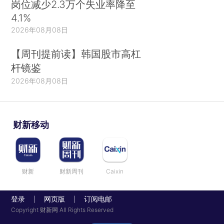
岗位减少2.3万个失业率降至
4.1%
2026年08月08日
【周刊提前读】韩国股市高杠
杆镜鉴
2026年08月08日
财新移动
财新
财新周刊
Caixin
登录
网页版
订阅电邮
|
|
Copyright 财新网 All Rights Reserved