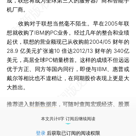
成，联想将成为全球第三大的服务器厂商和智能手
机厂商。
收购对于联想当然毫不陌生。早在2005年联
想就收购了IBM的PC业务。经过几年的整合和业绩
起伏，联想的营业额现已从收购前2004/05 财年的
28.9 亿美元扩张逾10 倍达2012/13 财年的 340亿
美元，高居全球PC销量榜首。这样的成绩不但远远
优于方正、同方等国内同行，即使与IBM、惠普或
戴尔等相比也不遑稍让，在同期股价表现上更是大
大胜出。
推荐进入
财新数据库
，可随时查阅宏观经济、股票
债券、公司人物，财经数据尽在掌握。
本文共计0字 订阅后继续阅读
登录
后获取已订阅的阅读权限