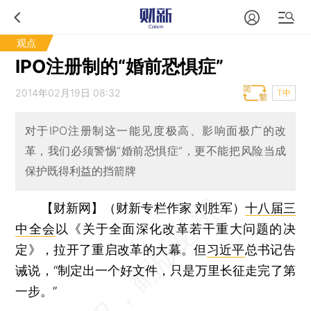
观点
IPO注册制的“婚前恐惧症”
2014年02月19日 08:32
T中
对于IPO注册制这一能见度极高、影响面极广的改
革，我们必须警惕“婚前恐惧症”，更不能把风险当成
保护既得利益的挡箭牌
【财新网】（财新专栏作家 刘胜军）
十八届三
中全会
以《关于全面深化改革若干重大问题的决
定》，拉开了重启改革的大幕。但
习近平
总书记告
诫说，“制定出一个好文件，只是万里长征走完了第
一步。”