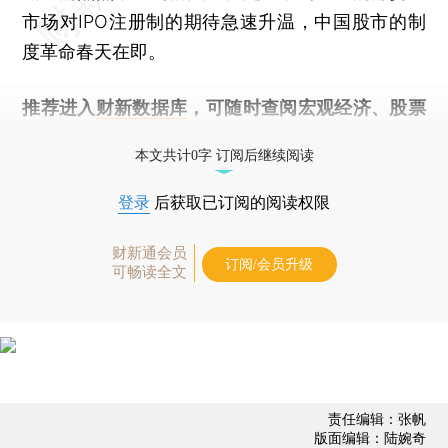
市场对IPO注册制的期待急速升温，中国股市的制
度革命春天在即。
推荐进入
财新数据库
，可随时查阅宏观经济、股票
债券、公司人物，财经数据尽在掌握。
本文共计0字 订阅后继续阅读
登录
后获取已订阅的阅读权限
财新通会员
订阅/会员升级
可畅读全文
责任编辑：张帆
版面编辑：陆婉奇