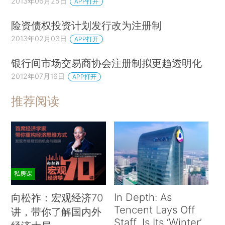
2013年06月25日
APP打开
险资债权投资计划发行改为注册制
2013年02月03日
APP打开
银行间市场交易商协会注册制拟更趋透明化
2012年07月16日
APP打开
推荐阅读
私房课
In Depth: As
向松祚：宏观经济70
Tencent Lays Off
讲，带你了解国内外
Staff, Is Its ‘Winter’