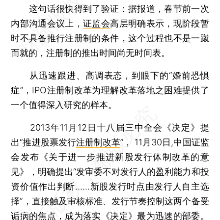
这句话很快得到了验证：据报道，春节前一次
内部沟通会议上，
证监会
高层明确表示，现阶段暂
时不具备推行注册制的条件，这个过程也不是一蹴
而就的，注册制的推出时间尚无时间表。
从迅速跟进、高调表态，到眼下的“婚前恐惧
症”，IPO注册制改革为理解改革落地之困难提供了
一个值得深入研究的样本。
2013年11月12日十八届三中全会《决定》提
出“推进股票发行
注册制改革
”， 11月30日,中国证监
会发布《关于进一步推进新股发行体制改革的意
见》，明确提出“发审委不对发行人的盈利能力和投
资价值作出判断……新股发行时点由发行人自主选
择”，直接触及审核标准、发行节奏控制这两个备受
诟病的焦点，成为落实《决定》最为迅速的部委。