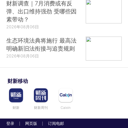
财新调查｜7月消费或有反
弹、出口维持强劲 受哪些因
素带动？
2026年08月06日
生态环境法典将施行 最高法
明确新旧法衔接与追责规则
2026年08月06日
财新移动
财新
财新周刊
Caixin
登录
网页版
订阅电邮
|
|