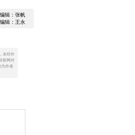
编辑：张帆
编辑：王永
，未经作
财新网对
均为作者