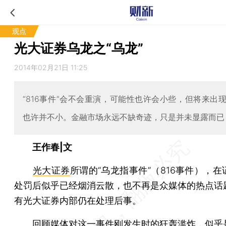
观点
光大证券乌龙之“乌龙”
2014年02月21日 11:25
“816事件”会不会重演，可能性也许会小些，但将来出
也许并不小。金融市场永远不缺奇迹，只是并未显露而已
王作春|文
光大证券
所谓的“乌龙指事件”（816事件），
处罚后似乎已经烟消云散，也不再是众媒体的热点话
有光大证券内部仍在处理后事。
回顾媒体对这一事件刚发生时的狂轰滥炸，似乎