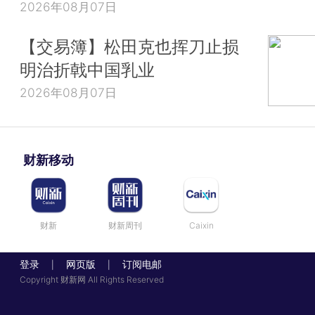
2026年08月07日
【交易簿】松田克也挥刀止损
明治折戟中国乳业
2026年08月07日
财新移动
财新
财新周刊
Caixin
登录
网页版
订阅电邮
|
|
Copyright 财新网 All Rights Reserved