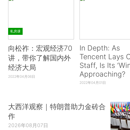
私房课
In Depth: As
向松祚：宏观经济70
Tencent Lays O
讲，带你了解国内外
Staff, Is Its ‘Wi
经济大局
Approaching?
2022年04月06日
2022年04月01日
大西洋观察｜特朗普助力金砖合
作
2026年08月07日