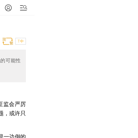
T中
现的可能性
在证监会严厉
题，或许只
是一边倒的