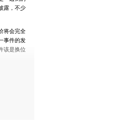
披露，不少
价将会完全
一事件的发
许该是换位