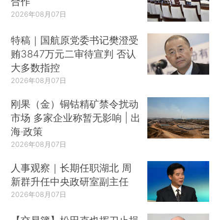
合作
2026年08月07日
特稿｜国航原党委书记樊澄受
贿3847万元二审待宣判 否认
大多数指控
2026年08月07日
刚果（金）铜钴精矿禁令扰动
市场 多家企业称暂无影响 | 出
海·政策
2026年08月07日
人事观察｜长期任职湖北 周
新群升任中央政研室副主任
2026年08月07日