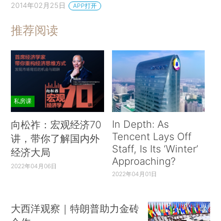
2014年02月25日
APP打开
推荐阅读
私房课
In Depth: As
向松祚：宏观经济70
Tencent Lays Off
讲，带你了解国内外
Staff, Is Its ‘Winter’
经济大局
Approaching?
2022年04月06日
2022年04月01日
大西洋观察｜特朗普助力金砖