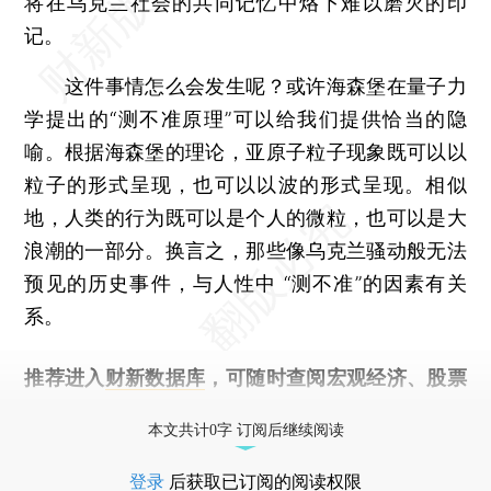
将在乌克兰社会的共同记忆中烙下难以磨灭的印
记。
这件事情怎么会发生呢？或许海森堡在量子力
学提出的“测不准原理”可以给我们提供恰当的隐
喻。根据海森堡的理论，亚原子粒子现象既可以以
粒子的形式呈现，也可以以波的形式呈现。相似
地，人类的行为既可以是个人的微粒，也可以是大
浪潮的一部分。换言之，那些像乌克兰骚动般无法
预见的历史事件，与人性中 “测不准”的因素有关
系。
推荐进入
财新数据库
，可随时查阅宏观经济、股票
债券、公司人物，财经数据尽在掌握。
本文共计0字 订阅后继续阅读
登录
后获取已订阅的阅读权限