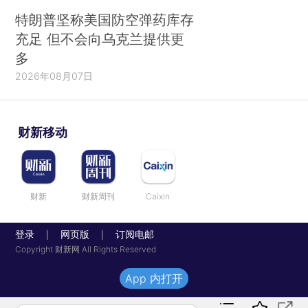
特朗普坚称美国防空弹药库存
充足 但不会向乌克兰提供更
多
2026年08月07日
财新移动
财新
财新周刊
Caixin
登录
网页版
订阅电邮
|
|
Copyright 财新网 All Rights Reserved
App 内打开