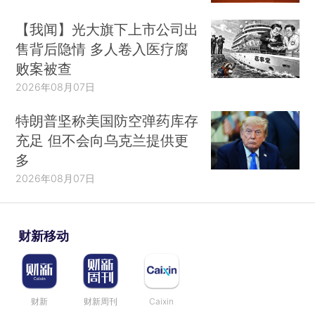
【我闻】光大旗下上市公司出
售背后隐情 多人卷入医疗腐
败案被查
2026年08月07日
特朗普坚称美国防空弹药库存
充足 但不会向乌克兰提供更
多
2026年08月07日
财新移动
财新
财新周刊
Caixin