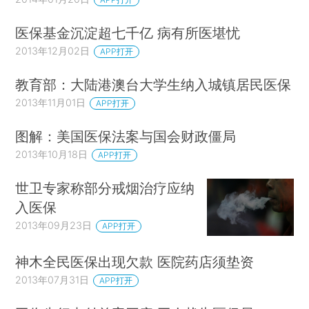
医保基金沉淀超七千亿 病有所医堪忧
2013年12月02日
APP打开
教育部：大陆港澳台大学生纳入城镇居民医保
2013年11月01日
APP打开
图解：美国医保法案与国会财政僵局
2013年10月18日
APP打开
世卫专家称部分戒烟治疗应纳
入医保
2013年09月23日
APP打开
神木全民医保出现欠款 医院药店须垫资
2013年07月31日
APP打开