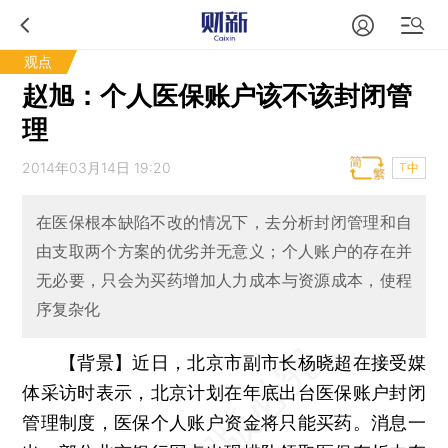
观点
赵旭：个人医保账户该不该封闭管
理
2014年03月14日 19:20
T中
在医保根本缺陷不改的情况下，去分析封闭管理和自
由支取两个方案的优劣并无意义；个人账户的存在并
无必要，只会为买药增加人力成本与资源成本，使程
序复杂化
【背景】近日，北京市副市长杨晓超在接受媒
体采访时表示，北京计划在年底出台医保账户封闭
管理制度，医保个人账户资金将只能买药。消息一