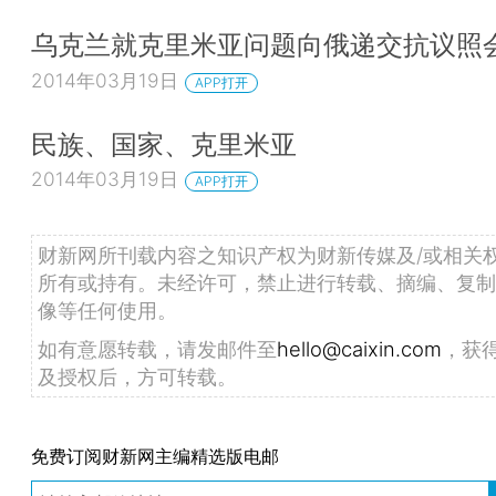
乌克兰就克里米亚问题向俄递交抗议照
2014年03月19日
APP打开
民族、国家、克里米亚
2014年03月19日
APP打开
财新网所刊载内容之知识产权为财新传媒及/或相关
所有或持有。未经许可，禁止进行转载、摘编、复制
像等任何使用。
如有意愿转载，请发邮件至
hello@caixin.com
，获
及授权后，方可转载。
免费订阅财新网主编精选版电邮