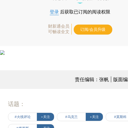
登录
后获取已订阅的阅读权限
财新通会员
订阅/会员升级
可畅读全文
责任编辑：张帆 | 版面
话题：
#火线评论
+关注
#乌克兰
+关注
#莫斯科