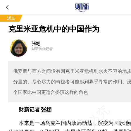
观点
克里米亚危机中的中国作为
张翃
财新传媒记者
俄罗斯与西方之间没有因克里米亚危机到水火不容的地
分量的、尽心尽力的斡旋者可能起到异乎寻常的作用。
个国家比中国更适合扮演这样的角色
财新记者
张翃
本来是一场
乌克兰
国内政局动荡，演变为国际地