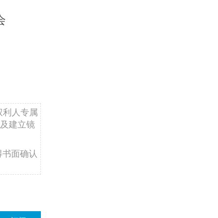
会
权利人专属
及建立镜
得书面确认