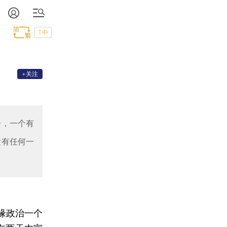
T中
+关注
步，一个有
没有任何一
缘政治一个