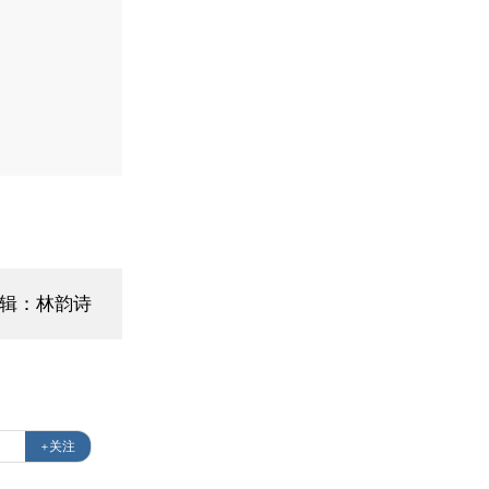
编辑：林韵诗
+关注