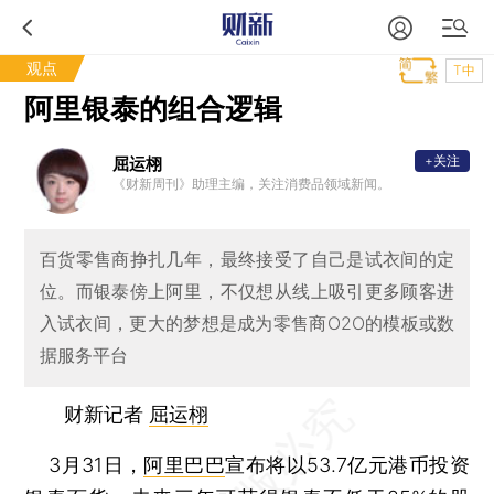
观点
T中
阿里银泰的组合逻辑
+关注
屈运栩
《财新周刊》助理主编，关注消费品领域新闻。
百货零售商挣扎几年，最终接受了自己是试衣间的定
位。而银泰傍上阿里，不仅想从线上吸引更多顾客进
入试衣间，更大的梦想是成为零售商O2O的模板或数
据服务平台
财新记者
屈运栩
3月31日，
阿里巴巴
宣布将以53.7亿元港币投资