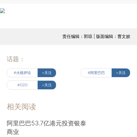
责任编辑：郭琼 | 版面编辑：曹文姣
话题：
#火线评论
+关注
#阿里巴巴
+关注
#O2O
+关注
相关阅读
阿里巴巴53.7亿港元投资银泰
商业