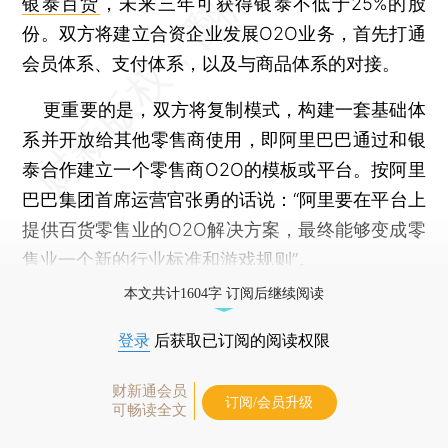
银泰百货
，未来三年可获得银泰不低于25%的股
份。双方将建立合资企业发展O2O业务，首先打通
会员体系、支付体系，以及与商品体系的对接。
更重要的是，双方将复制模式，构建一套基础体
系并开放给其他零售商使用，即阿里巴巴通过和银
泰合作建立一个零售商O2O的模板或平台。按阿里
巴巴集团首席运营官张勇的话说：“阿里要在平台上
提供百货零售业的O2O解决方案，最终能够变成零
售业一个新的行业标准和游戏规则”。
本文共计1604字 订阅后继续阅读
登录
后获取已订阅的阅读权限
财新通会员
订阅/会员升级
可畅读全文