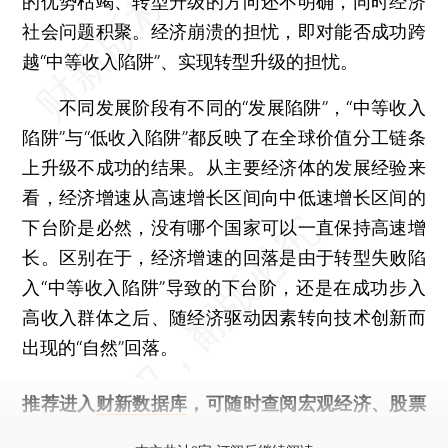
的优势枯竭、转型升级的方向还不明确，同时经济
社会问题积聚。经济崩溃的担忧，即对能否成功跨
越“中等收入陷阱”、实现转型升级的担忧。
不同发展阶段有不同的“发展陷阱”，“中等收入
陷阱”与“低收入陷阱”都反映了在全球价值分工链条
上升级不成功的结果。从主要经济体的发展经验来
看，经济增速从高速增长区间向中低速增长区间的
下台阶是必然，没有哪个国家可以一直保持高速增
长。区别在于，经济增速的回落是由于转型失败陷
入“中等收入陷阱”导致的下台阶，还是在成功步入
高收入群体之后、随经济驱动因素转向技术创新而
出现的“自然”回落。
推荐进入
财新数据库
，可随时查阅宏观经济、股票
债券、公司人物，财经数据尽在掌握。