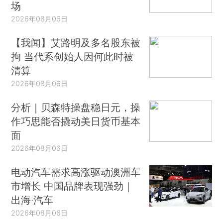
场
2026年08月06日
【我闻】艾路明及多名股东被
拘 当代系创始人因何此时被
清算
2026年08月06日
分析｜贝森特操盘稳日元，操
作巧思能否撬动美日货币基本
面
2026年08月06日
电动汽车需求高涨驱动澳洲车
市增长 中国品牌表现强劲｜
出海·汽车
2026年08月06日