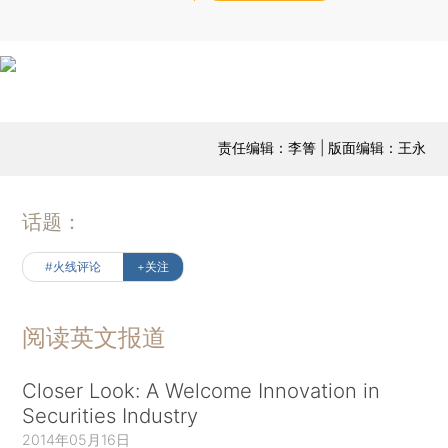
责任编辑：李箐 | 版面编辑：王永
话题：
#火线评论
+关注
阅读英文报道
Closer Look: A Welcome Innovation in
Securities Industry
2014年05月16日