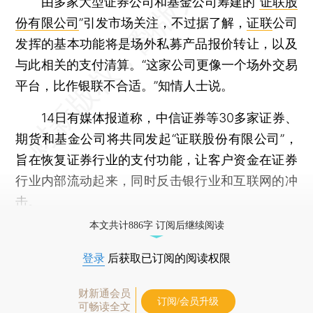
由多家大型证券公司和基金公司筹建的“
证联股
份有限公司
”引发市场关注，不过据了解，
证联
公司
发挥的基本功能将是场外私募产品报价转让，以及
与此相关的支付清算。“这家公司更像一个场外交易
平台，比作银联不合适。”知情人士说。
14日有媒体报道称，中信证券等30多家证券、
期货和基金公司将共同发起“证联股份有限公司”，
旨在恢复证券行业的支付功能，让客户资金在证券
行业内部流动起来，同时反击银行业和互联网的冲
击。
本文共计886字 订阅后继续阅读
登录
后获取已订阅的阅读权限
财新通会员
订阅/会员升级
可畅读全文