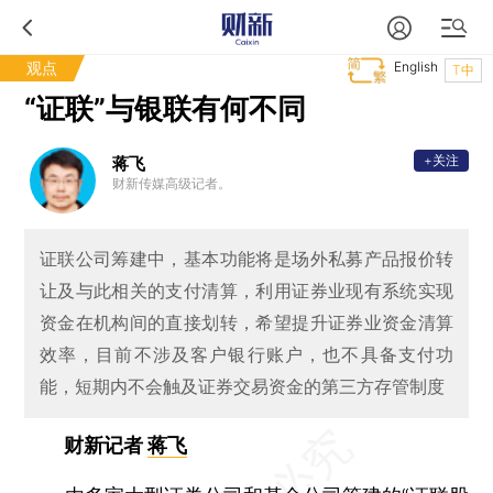
观点
English
T中
“证联”与银联有何不同
+关注
蒋飞
财新传媒高级记者。
证联公司筹建中，基本功能将是场外私募产品报价转
让及与此相关的支付清算，利用证券业现有系统实现
资金在机构间的直接划转，希望提升证券业资金清算
效率，目前不涉及客户银行账户，也不具备支付功
能，短期内不会触及证券交易资金的第三方存管制度
财新记者
蒋飞