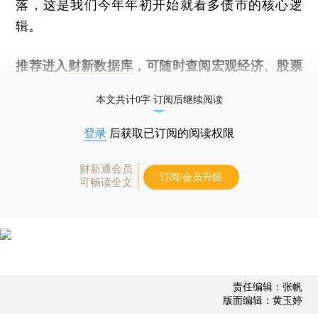
落，这是我们今年年初开始就看多债市的核心逻
辑。
推荐进入
财新数据库
，可随时查阅宏观经济、股票
债券、公司人物，财经数据尽在掌握。
本文共计0字 订阅后继续阅读
登录
后获取已订阅的阅读权限
财新通会员
订阅/会员升级
可畅读全文
责任编辑：张帆
版面编辑：黄玉婷