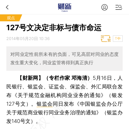
观点
127号文决定非标与债市命运
2014年05月20日 10:36
T中
对同业定性前所未有的负面，可见高层对同业的态度
发生重大变化，同业监管将得到真正执行
【财新网】（专栏作家 邓海清）
5月16日，人
民银行、银监会、证监会、保监会、外汇局联合发
布《关于规范金融机构同业业务的通知》（银发
127号文）。
银监会
同日发布《中国银监会办公厅
关于规范商业银行同业业务治理的通知》（银监办
发140号文）。