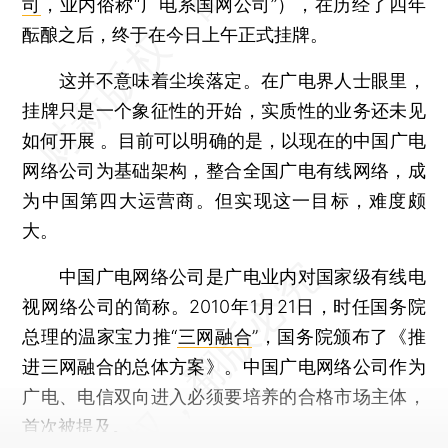
司
，业内俗称“广电系国网公司”），在历经了四年
酝酿之后，终于在今日上午正式挂牌。
这并不意味着尘埃落定。在广电界人士眼里，
挂牌只是一个象征性的开始，实质性的业务还未见
如何开展 。目前可以明确的是，以现在的中国广电
网络公司为基础架构，整合全国广电有线网络，成
为中国第四大运营商。但实现这一目标，难度颇
大。
中国广电网络公司是广电业内对国家级有线电
视网络公司的简称。2010年1月21日，时任国务院
总理的温家宝力推“
三网融合
”，国务院颁布了《推
进三网融合的总体方案》。中国广电网络公司作为
广电、电信双向进入必须要培养的合格市场主体，
首次被提及。