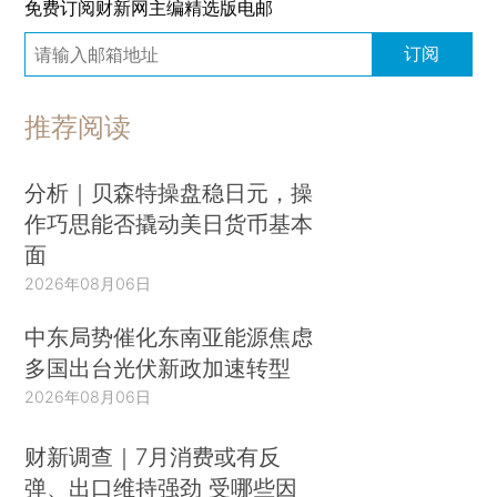
免费订阅财新网主编精选版电邮
订阅
推荐阅读
分析｜贝森特操盘稳日元，操
作巧思能否撬动美日货币基本
面
2026年08月06日
中东局势催化东南亚能源焦虑
多国出台光伏新政加速转型
2026年08月06日
财新调查｜7月消费或有反
弹、出口维持强劲 受哪些因