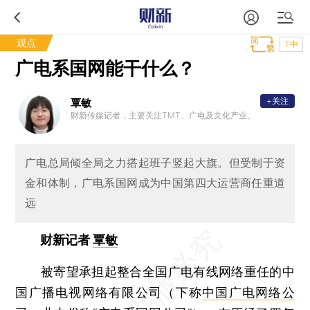
观点
T中
广电系国网能干什么？
+关注
覃敏
财新传媒记者，主要关注TMT、广电及文化产业。
广电总局倾全局之力搭起班子竖起大旗。但受制于资
金和体制，广电系国网成为中国第四大运营商任重道
远
财新记者
覃敏
被寄望承担起整合全国广电有线网络重任的中
国广播电视网络有限公司（下称
中国广电网络公