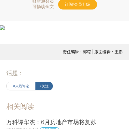
财新通会员
订阅/会员升级
可畅读全文
责任编辑：郭琼 | 版面编辑：王影
话题：
#火线评论
+关注
相关阅读
万科谭华杰：6月房地产市场将复苏