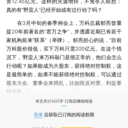
资12.45亿元。这样的火速增持，不免令人联想：
真的有“野蛮人”已经开始或有过行动了吗？
在3月中旬的春季例会上，万科总裁郁亮曾重
提20年前著名的“君万之争”，并透露近期已有若干
家机构前来“联系”（举牌）。郁亮担心的说，“目前
万科股价很低，买下万科只需200亿元。在这个情
况下，‘野蛮人’来万科敲门是很正常的，他们会怎么
行动呢？如果能成为大股东，获得绝对控制权，这
是最简单的，如果不能获得绝对控制权，可以通过
股东大会、董事会来捣乱，比如投反对票、利益要
挟等等。”
本文共计1625字 订阅后继续阅读
登录
后获取已订阅的阅读权限