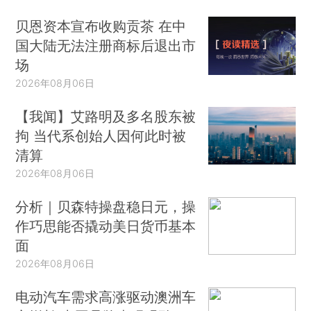
贝恩资本宣布收购贡茶 在中
国大陆无法注册商标后退出市
场
2026年08月06日
【我闻】艾路明及多名股东被
拘 当代系创始人因何此时被
清算
2026年08月06日
分析｜贝森特操盘稳日元，操
作巧思能否撬动美日货币基本
面
2026年08月06日
电动汽车需求高涨驱动澳洲车