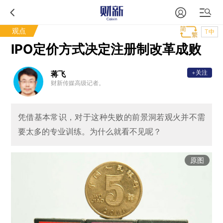
观点
T中
IPO定价方式决定注册制改革成败
+关注
蒋飞
财新传媒高级记者。
凭借基本常识，对于这种失败的前景洞若观火并不需
要太多的专业训练。为什么就看不见呢？
原图