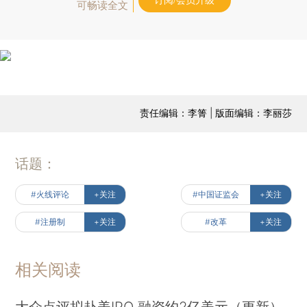
订阅/会员升级
可畅读全文
责任编辑：李箐 | 版面编辑：李丽莎
话题：
#火线评论
+关注
#中国证监会
+关注
#注册制
+关注
#改革
+关注
相关阅读
大众点评拟赴美IPO 融资约2亿美元（更新）