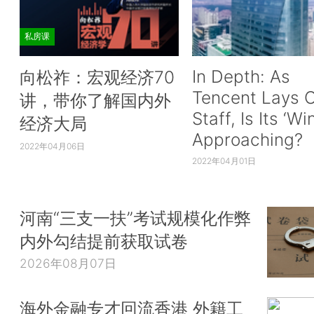
私房课
In Depth: As
向松祚：宏观经济70
Tencent Lays O
讲，带你了解国内外
Staff, Is Its ‘Wi
经济大局
Approaching?
2022年04月06日
2022年04月01日
河南“三支一扶”考试规模化作弊
内外勾结提前获取试卷
2026年08月07日
海外金融专才回流香港 外籍工