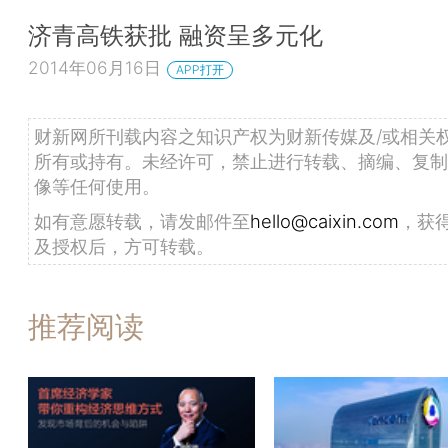
济青高铁获批 融资呈多元化
2014年06月16日
APP打开
财新网所刊载内容之知识产权为财新传媒及/或相关
所有或持有。未经许可，禁止进行转载、摘编、复制
像等任何使用。
如有意愿转载，请发邮件至
hello@caixin.com
，获
及授权后，方可转载。
推荐阅读