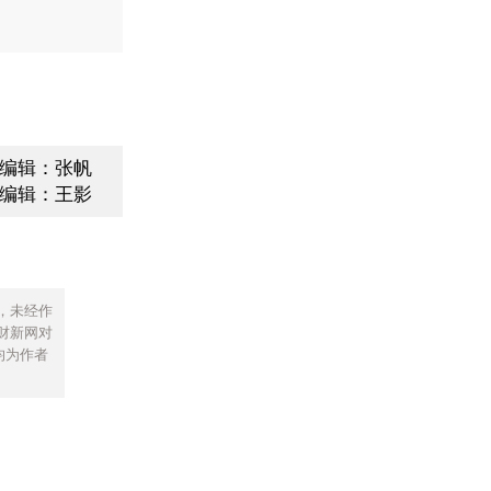
编辑：张帆
编辑：王影
，未经作
财新网对
均为作者