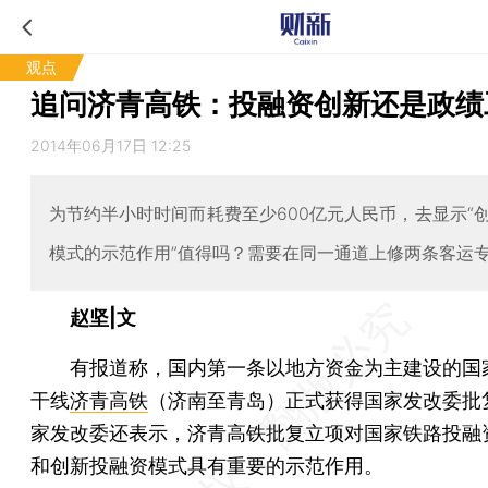
观点
追问济青高铁：投融资创新还是政绩
2014年06月17日 12:25
为节约半小时时间而耗费至少600亿元人民币，去显示“
模式的示范作用”值得吗？需要在同一通道上修两条客运
赵坚|文
有报道称，国内第一条以地方资金为主建设的国
干线
济青高铁
（济南至青岛）正式获得国家发改委批
家发改委还表示，济青高铁批复立项对国家铁路投融
和创新投融资模式具有重要的示范作用。