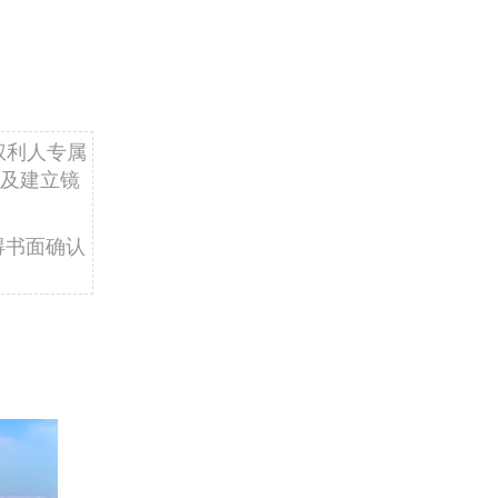
权利人专属
及建立镜
得书面确认