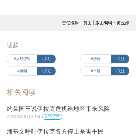
责任编辑：黄山 | 版面编辑：黄玉婷
话题：
#火线评论
+关注
#沙特
+关注
#伊朗
+关注
#市场
+关注
相关阅读
约旦国王说伊拉克危机给地区带来风险
2014年06月30日
APP打开
潘基文呼吁伊拉克各方停止杀害平民