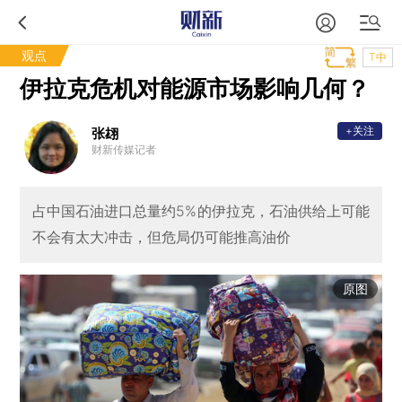
观点
T中
伊拉克危机对能源市场影响几何？
+关注
张翃
财新传媒记者
占中国石油进口总量约5%的伊拉克，石油供给上可能
不会有太大冲击，但危局仍可能推高油价
原图