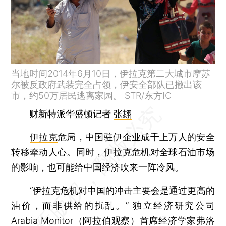
当地时间2014年6月10日，伊拉克第二大城市摩苏
尔被反政府武装完全占领，伊安全部队已撤出该
市，约50万居民逃离家园。 STR/东方IC
财新特派华盛顿记者
张翃
伊拉克
危局，中国驻伊企业成千上万人的安全
转移牵动人心。同时，伊拉克危机对全球石油市场
的影响，也可能给中国经济吹来一阵冷风。
“伊拉克危机对中国的冲击主要会是通过更高的
油价，而非供给的扰乱。” 独立经济研究公司
Arabia Monitor（阿拉伯观察）首席经济学家弗洛