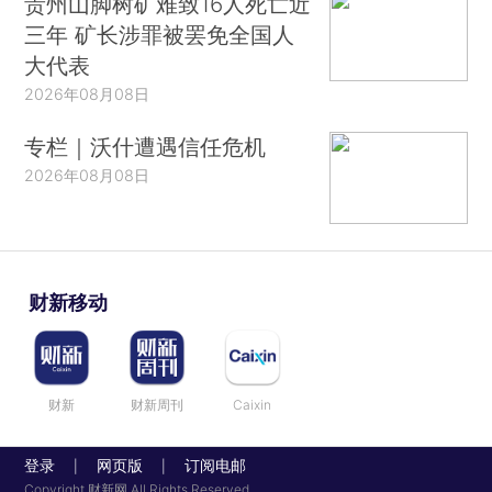
贵州山脚树矿难致16人死亡近
三年 矿长涉罪被罢免全国人
大代表
2026年08月08日
专栏｜沃什遭遇信任危机
2026年08月08日
财新移动
财新
财新周刊
Caixin
登录
网页版
订阅电邮
|
|
Copyright 财新网 All Rights Reserved