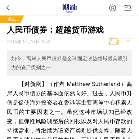
观点
人民币债券：超越货币游戏
2014年07月14日 15:41
T中
如今，离岸人民币债券是全球固定收益领域最具吸引
力的资产类别之一
【财新网】（作者 Matthew Sutherland）
离
岸人民币债券的基本面依然向好。过去，人民币升
值是促使海外投资者在香港等主要离岸中心积累人
民币的主要因素之一。虽然这种市场认知已经改
变，但弹性风险调整后的回报以及对人民币存款的
持续需求，将继续为该资产类别提供支撑。随着人