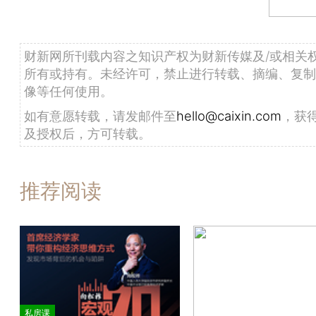
财新网所刊载内容之知识产权为财新传媒及/或相关
所有或持有。未经许可，禁止进行转载、摘编、复制
像等任何使用。
如有意愿转载，请发邮件至
hello@caixin.com
，获
及授权后，方可转载。
推荐阅读
私房课