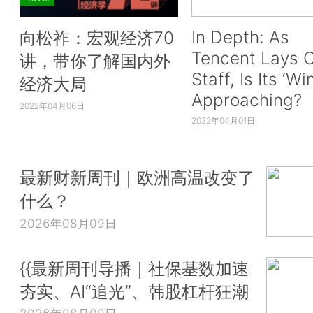
In Depth: As
向松祚：宏观经济70
Tencent Lays O
讲，带你了解国内外
Staff, Is Its ‘Wi
经济大局
Approaching?
2022年04月06日
2022年04月01日
最新财新周刊｜欧洲高温改变了
什么？
2026年08月09日
{{最新周刊导播｜社保基数加速
夯实、AI“追光”、韩股杠杆狂潮