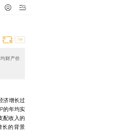
T中
人均财产价
经济增长过
DP的年均实
支配收入的
增长的背景