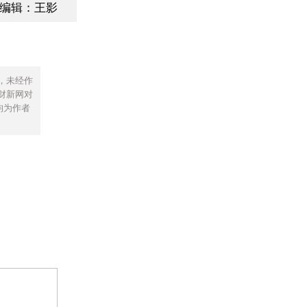
编辑：王影
，未经作
财新网对
均为作者