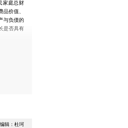
民家庭总财
费品价值、
产与负债的
长是否具有
编辑：杜珂