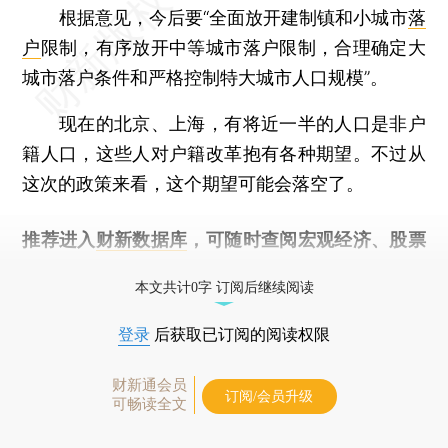
根据意见，今后要“全面放开建制镇和小城市
落
户
限制，有序放开中等城市落户限制，合理确定大
城市落户条件和严格控制特大城市人口规模”。
现在的北京、上海，有将近一半的人口是非户
籍人口，这些人对户籍改革抱有各种期望。不过从
这次的政策来看，这个期望可能会落空了。
推荐进入
财新数据库
，可随时查阅宏观经济、股票
债券、公司人物，财经数据尽在掌握。
本文共计0字 订阅后继续阅读
登录
后获取已订阅的阅读权限
财新通会员
订阅/会员升级
可畅读全文