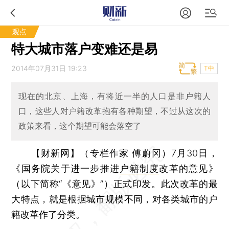
观点
特大城市落户变难还是易
2014年07月31日 19:23
T中
现在的北京、上海，有将近一半的人口是非户籍人
口，这些人对户籍改革抱有各种期望，不过从这次的
政策来看，这个期望可能会落空了
【财新网】（专栏作家 傅蔚冈）
7月30日，
《国务院关于进一步推进
户籍制度
改革的意见》
（以下简称“《意见》”）正式印发。此次改革的最
大特点，就是根据城市规模不同，对各类城市的户
籍改革作了分类。