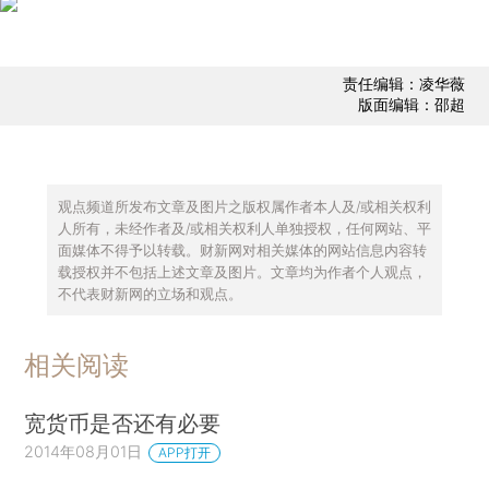
责任编辑：凌华薇
版面编辑：邵超
观点频道所发布文章及图片之版权属作者本人及/或相关权利
人所有，未经作者及/或相关权利人单独授权，任何网站、平
面媒体不得予以转载。财新网对相关媒体的网站信息内容转
载授权并不包括上述文章及图片。文章均为作者个人观点，
不代表财新网的立场和观点。
相关阅读
宽货币是否还有必要
2014年08月01日
APP打开