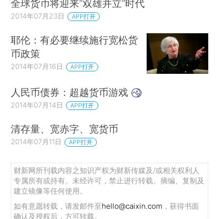
全球货币将迎来“双雄并立”时代
2014年07月23日
APP打开
耶伦：有必要继续施行宽松货
币政策
2014年07月16日
APP打开
人民币债券：超越货币游戏
2014年07月14日
APP打开
清存量、宽赤字、宽货币
2014年07月11日
APP打开
财新网所刊载内容之知识产权为财新传媒及/或相关权利人
专属所有或持有。未经许可，禁止进行转载、摘编、复制及
建立镜像等任何使用。
如有意愿转载，请发邮件至
hello@caixin.com
，获得书面
确认及授权后，方可转载。