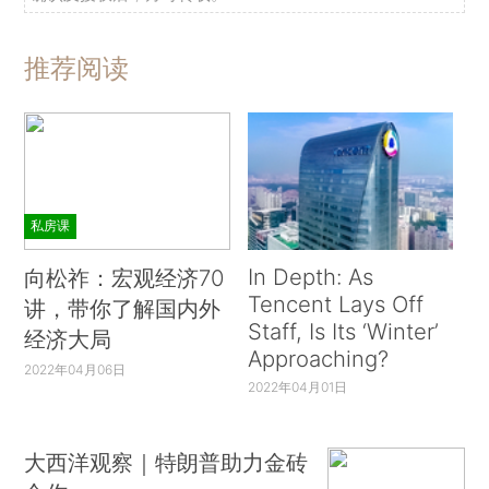
推荐阅读
私房课
In Depth: As
向松祚：宏观经济70
Tencent Lays Off
讲，带你了解国内外
Staff, Is Its ‘Winter’
经济大局
Approaching?
2022年04月06日
2022年04月01日
大西洋观察｜特朗普助力金砖