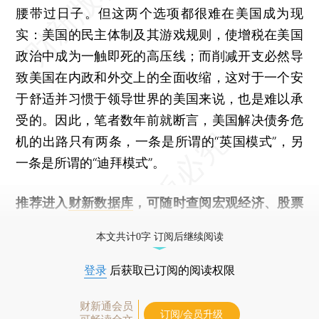
腰带过日子。但这两个选项都很难在美国成为现
实：美国的民主体制及其游戏规则，使增税在美国
政治中成为一触即死的高压线；而削减开支必然导
致美国在内政和外交上的全面收缩，这对于一个安
于舒适并习惯于领导世界的美国来说，也是难以承
受的。因此，笔者数年前就断言，美国解决债务危
机的出路只有两条，一条是所谓的“英国模式”，另
一条是所谓的“迪拜模式”。
推荐进入
财新数据库
，可随时查阅宏观经济、股票
债券、公司人物，财经数据尽在掌握。
本文共计0字 订阅后继续阅读
登录
后获取已订阅的阅读权限
财新通会员
订阅/会员升级