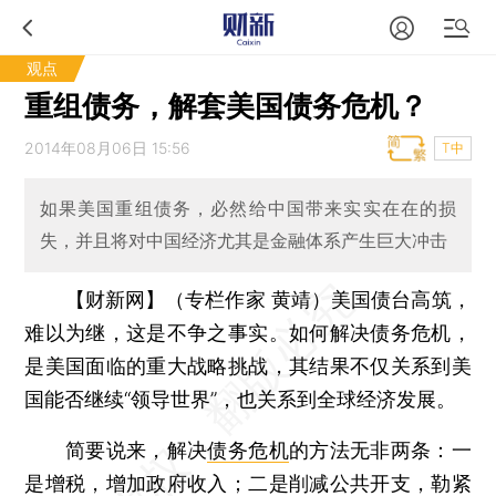
观点
重组债务，解套美国债务危机？
2014年08月06日 15:56
T中
如果美国重组债务，必然给中国带来实实在在的损
失，并且将对中国经济尤其是金融体系产生巨大冲击
【财新网】（专栏作家 黄靖）
美国债台高筑，
难以为继，这是不争之事实。如何解决债务危机，
是美国面临的重大战略挑战，其结果不仅关系到美
国能否继续“领导世界”，也关系到全球经济发展。
简要说来，解决
债务危机
的方法无非两条：一
是增税，增加政府收入；二是削减公共开支，勒紧