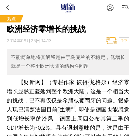
观点
欧洲经济零增长的挑战
2014年08月25日 14:13
T中
不能简单地将其解释是由于乌克兰的不稳定，低增长
就是一个整个欧洲大陆的结构性问题
【财新网】（专栏作家 彼得·龙格尔）
经济零
增长显然正蔓延到整个欧洲大陆，这是一个相当大
的挑战，已不再仅仅是希腊或葡萄牙的问题。很多
人现已清楚法国目前“生病”，即使是德国也能感觉
到低增长率的冷风。德国上周四公布其第二季的
GDP增长为-0.2%。具有讽刺意味的是，这是由于