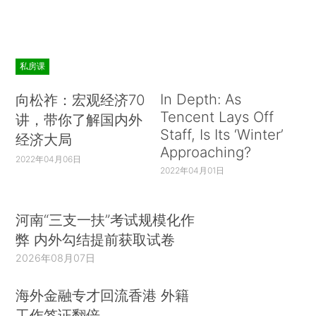
私房课
In Depth: As
向松祚：宏观经济70
Tencent Lays Off
讲，带你了解国内外
Staff, Is Its ‘Winter’
经济大局
Approaching?
2022年04月06日
2022年04月01日
河南“三支一扶”考试规模化作
弊 内外勾结提前获取试卷
2026年08月07日
海外金融专才回流香港 外籍
工作签证翻倍