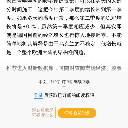
德国今年年初的暖冬使建设部门可以在冬天的大部
分时间施工，这把今年第二季度的增长带到第一季
度。如果冬天的温度正常，那么第二季度的GDP增
长将是+0.1%，虽然第一季度相应减少，但其实即
使是德国目前的经济增长也都惊人地接近零。不能
简单地将其解释是由于乌克兰的不稳定，低增长就
是一个整个欧洲大陆的结构性问题。
推荐进入
财新数据库
，可随时查阅宏观经济、股票
债券、公司人物，财经数据尽在掌握。
本文共计0字 订阅后继续阅读
登录
后获取已订阅的阅读权限
财新通会员
订阅/会员升级
可畅读全文