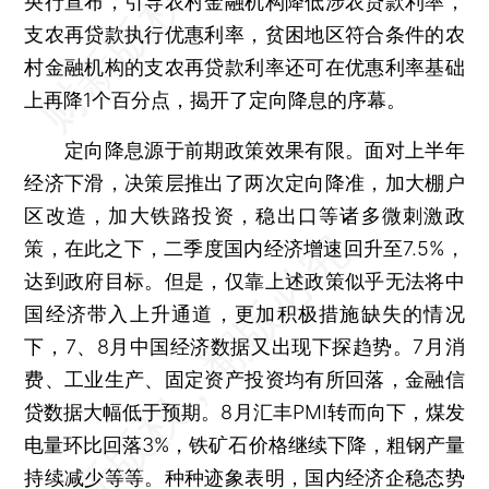
央行宣布，引导农村金融机构降低涉农贷款利率，
支农再贷款执行优惠利率，贫困地区符合条件的农
村金融机构的支农再贷款利率还可在优惠利率基础
上再降1个百分点，揭开了定向降息的序幕。
定向降息源于前期政策效果有限。面对上半年
经济下滑，决策层推出了两次定向降准，加大棚户
区改造，加大铁路投资，稳出口等诸多微刺激政
策，在此之下，二季度国内经济增速回升至7.5%，
达到政府目标。但是，仅靠上述政策似乎无法将中
国经济带入上升通道，更加积极措施缺失的情况
下，7、8月中国经济数据又出现下探趋势。7月消
费、工业生产、固定资产投资均有所回落，金融信
贷数据大幅低于预期。8月汇丰PMI转而向下，煤发
电量环比回落3%，铁矿石价格继续下降，粗钢产量
持续减少等等。种种迹象表明，国内经济企稳态势