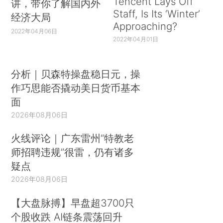
Tencent Lays Off
讲，带你了解国内外
Staff, Is Its ‘Winter’
经济大局
Approaching?
2022年04月06日
2022年04月01日
分析｜贝森特操盘稳日元，操
作巧思能否撬动美日货币基本
面
2026年08月06日
火线评论｜广东雷州“特教老
师招聘违规”很雷，仍有诸多
疑点
2026年08月06日
【大盘脉搏】早盘超3700只
个股收跌 AI链条震荡回升