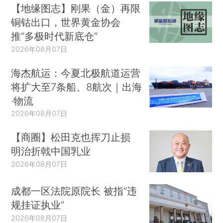
【地缘图志】刚果（金）再限
铜钴出口，世界黄金协会
推“多极时代新底仓”
2026年08月07日
海杰航运：今夏北极航道运营
将扩大至7条船、8航次｜出海
·物流
2026年08月07日
【商圈】松田克也挥刀止损
明治折戟中国乳业
2026年08月07日
成都一区法院原院长 被指“违
规挂证执业”
2026年08月07日