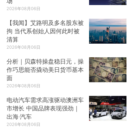
场
2026年08月06日
【我闻】艾路明及多名股东被
拘 当代系创始人因何此时被
清算
2026年08月06日
分析｜贝森特操盘稳日元，操
作巧思能否撬动美日货币基本
面
2026年08月06日
电动汽车需求高涨驱动澳洲车
市增长 中国品牌表现强劲｜
出海·汽车
2026年08月06日