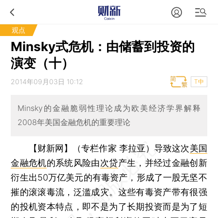
观点
Minsky式危机：由储蓄到投资的
演变（十）
2014年09月03日 10:12
T中
Minsky的金融脆弱性理论成为欧美经济学界解释
2008年美国金融危机的重要理论
【财新网】（专栏作家 李拉亚）
导致这次
美国
金融危机
的系统风险由
次贷
产生，并经过金融创新
衍生出50万亿美元的有毒资产，形成了一股无坚不
摧的滚滚毒流，泛滥成灾。这些有毒资产带有很强
的投机资本特点，即不是为了长期投资而是为了短