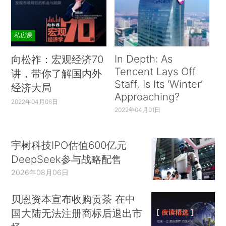
私房课
In Depth: As
向松祚：宏观经济70
Tencent Lays Off
讲，带你了解国内外
Staff, Is Its ‘Winter’
经济大局
Approaching?
2022年04月06日
2022年04月01日
宇树科技IPO估值600亿元
DeepSeek参与战略配售
2026年08月06日
贝恩资本宣布收购贡茶 在中
国大陆无法注册商标后退出市