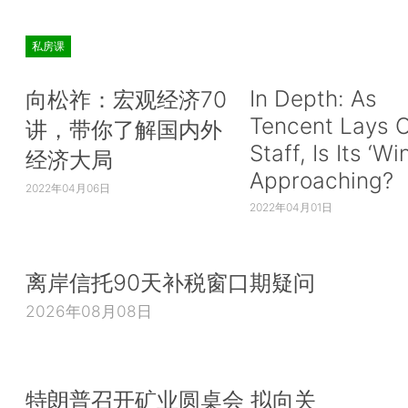
私房课
In Depth: As
向松祚：宏观经济70
Tencent Lays O
讲，带你了解国内外
Staff, Is Its ‘Wi
经济大局
Approaching?
2022年04月06日
2022年04月01日
离岸信托90天补税窗口期疑问
2026年08月08日
特朗普召开矿业圆桌会 拟向关