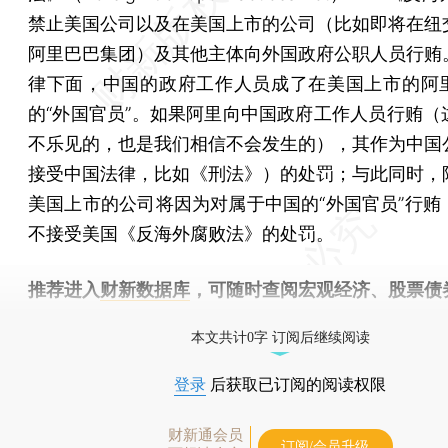
禁止美国公司以及在美国上市的公司（比如即将在纽
阿里巴巴集团）及其他主体向外国政府公职人员行贿
律下面，中国的政府工作人员成了在美国上市的阿
的“外国官员”。如果阿里向中国政府工作人员行贿（
不乐见的，也是我们相信不会发生的），其作为中国
接受中国法律，比如《刑法》）的处罚；与此同时，
美国上市的公司将因为对属于中国的“外国官员”行贿
不接受美国《反海外腐败法》的处罚。
推荐进入
财新数据库
，可随时查阅宏观经济、股票债
物，财经数据尽在掌握。
本文共计0字 订阅后继续阅读
登录
后获取已订阅的阅读权限
财新通会员
订阅/会员升级