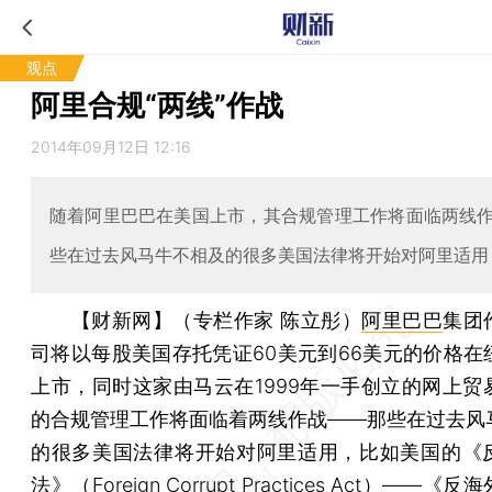
观点
阿里合规“两线”作战
2014年09月12日 12:16
随着阿里巴巴在美国上市，其合规管理工作将面临两线
些在过去风马牛不相及的很多美国法律将开始对阿里适用
【财新网】（专栏作家 陈立彤）
阿里巴巴
集团
司将以每股美国存托凭证60美元到66美元的价格在
上市，同时这家由马云在1999年一手创立的网上贸
的合规管理工作将面临着两线作战——那些在过去风
的很多美国法律将开始对阿里适用，比如美国的《
法》（Foreign Corrupt Practices Act）——