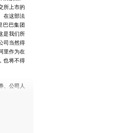
交所上市的
。在这部法
里巴巴集团
这是我们所
公司当然得
阿里作为在
，也将不得
券、公司人