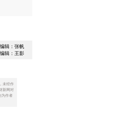
编辑：张帆
编辑：王影
，未经作
财新网对
均为作者