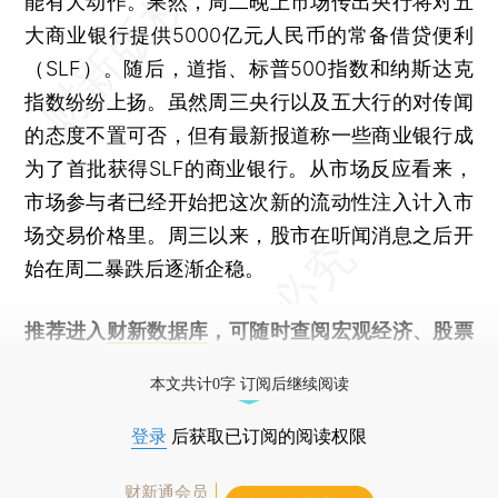
能有大动作。果然，周二晚上市场传出央行将对五
大商业银行提供5000亿元人民币的常备借贷便利
（SLF）。随后，道指、标普500指数和纳斯达克
指数纷纷上扬。虽然周三央行以及五大行的对传闻
的态度不置可否，但有最新报道称一些商业银行成
为了首批获得SLF的商业银行。从市场反应看来，
市场参与者已经开始把这次新的流动性注入计入市
场交易价格里。周三以来，股市在听闻消息之后开
始在周二暴跌后逐渐企稳。
推荐进入
财新数据库
，可随时查阅宏观经济、股票
债券、公司人物，财经数据尽在掌握。
本文共计0字 订阅后继续阅读
登录
后获取已订阅的阅读权限
财新通会员