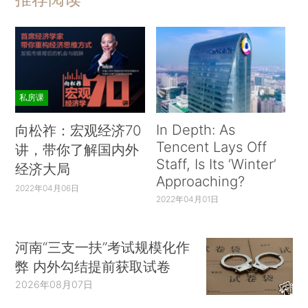
私房课
In Depth: As
向松祚：宏观经济70
Tencent Lays Off
讲，带你了解国内外
Staff, Is Its ‘Winter’
经济大局
Approaching?
2022年04月06日
2022年04月01日
河南“三支一扶”考试规模化作
弊 内外勾结提前获取试卷
2026年08月07日