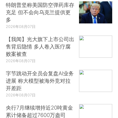
特朗普坚称美国防空弹药库存
充足 但不会向乌克兰提供更
多
2026年08月07日
【我闻】光大旗下上市公司出
售背后隐情 多人卷入医疗腐
败案被查
2026年08月07日
字节跳动开全员会复盘AI业务
进展 称大模型被海外竞对拉
开差距
2026年08月07日
央行7月继续增持近20吨黄金
累计储备超过7600万盎司