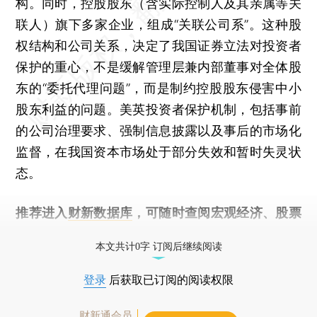
构。同时，控股股东（含实际控制人及其亲属等关
联人）旗下多家企业，组成“关联公司系”。这种股
权结构和公司关系，决定了我国证券立法对投资者
保护的重心，不是缓解管理层兼内部董事对全体股
东的“委托代理问题”，而是制约控股股东侵害中小
股东利益的问题。美英投资者保护机制，包括事前
的公司治理要求、强制信息披露以及事后的市场化
监督，在我国资本市场处于部分失效和暂时失灵状
态。
推荐进入
财新数据库
，可随时查阅宏观经济、股票
债券、公司人物，财经数据尽在掌握。
本文共计0字 订阅后继续阅读
登录
后获取已订阅的阅读权限
财新通会员