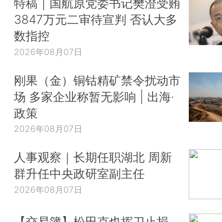
特稿｜国航原党委书记樊澄受贿
3847万元二审待宣判 否认大多
数指控
2026年08月07日
刚果（金）铜钴精矿禁令扰动市
场 多家企业称暂无影响 | 出海·
政策
2026年08月07日
人事观察｜长期任职湖北 周新
群升任中央政研室副主任
2026年08月07日
【交易簿】松田克也挥刀止损