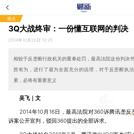
观点
3Q大战终审：一份懂互联网的判决
2014年10月20日 10:25
相较于反垄断行政机关的重拳处罚，最高法院这份判决
胜有为，进行了最为全面充分的说理，对于反垄断执
累，必将有重要意义
吴飞｜文
2014年10月16日，最高法院对360诉腾讯垄
反
诉案公开宣判，驳回360提出的全部诉求。