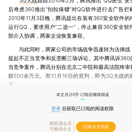
3Q大战
始自2010年2月，腾讯推出“QQ医生”
后奇虎360推出“扣扣保镖”对QQ软件进行去广告拦
2010年11月3日晚，腾讯提出在装有360安全软件
运行QQ，要求用户“二选一”，停止兼容360安全软
部介入协调，两家企业恢复兼容。
与此同时，两家公司的市场战争迅速转为法律战
提起不正当竞争和反垄断三场诉讼。其中腾讯诉360
当竞争案件，腾讯分别在北京二中院和最高法院终审
赔500余万元。而10月16日的宣判，即为3Q大战
子。
本文共计0字 订阅后继续阅读
登录
后获取已订阅的阅读权限
财新通会员
订阅/会员升级
可畅读全文