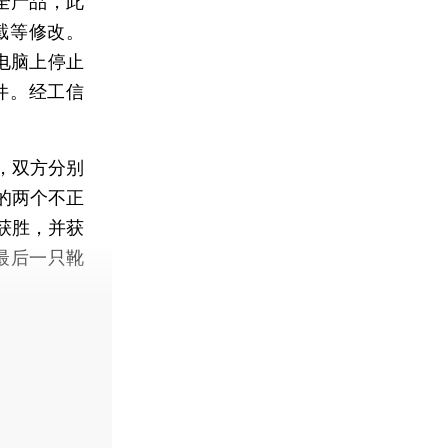
安全产品，此
截等修改。
的电脑上停止
件。经工信
，双方分别
的两个不正
获胜，并获
的最后一只靴