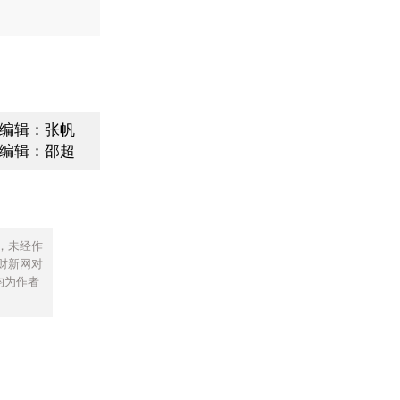
编辑：张帆
编辑：邵超
，未经作
财新网对
均为作者