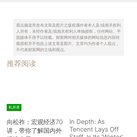
观点频道所发布文章及图片之版权属作者本人及/或相关权利
人所有，未经作者及/或相关权利人单独授权，任何网站、平
面媒体不得予以转载。财新网对相关媒体的网站信息内容转
载授权并不包括上述文章及图片。文章均为作者个人观点，
不代表财新网的立场和观点。
推荐阅读
私房课
In Depth: As
向松祚：宏观经济70
Tencent Lays Off
讲，带你了解国内外
Staff, Is Its ‘Winter’