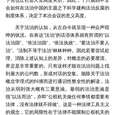
下去也让社会大众高度关切。因此，十八届四中全
会如何在法治中国的主题之下科学建构法治反腐的
制度体系，决定了本次会议的意义高度。
关于法治的认知，从古自今就呈现一种众声喧
哗的状况。在表达“法治”的话语体系就有所谓的“以
法治国”、“依法治国”、“依法执政”、“要法治不要人
治”、“法制不等于法治”林林种种。因此若要尝试处
理、消除上述认知上的差异，对概念的必要厘清、
界定是非常重要的。只有这样才能在法治问题上找
到最大的公约数，形成对话的交集。抛除关于法治
概念学理式的纠缠而进行通识性整全性的解读，法
治从弱到强大概有三重意涵。最弱的法治意涵是
指“以法而治”，亦即“公权机关做任何事情都需要有
法律，没有法律就不得做”。这是一种法律工具主义
的观念，它的局限性在于法律不能限制公权机关的