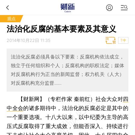
观点
法治化反腐的基本要素及其意义
2014年10月22日 11:35
T中
法治化反腐必须具备以下要素：反腐机构依法成立，
独立于任何组织和个人；反腐机构的职权法定；媒体
对反腐机构行为正当的新闻监督；权力机关（人大）
对反腐机构充分监督......
【财新网】（专栏作家 秦前红）
社会大众对
四
中全会
的诸多期待中，法治化的反腐必定是其中的
一个重要选项。十八大以来，以中纪委为主导的高
压式反腐取得了重大成效，但能否深入、持续进行