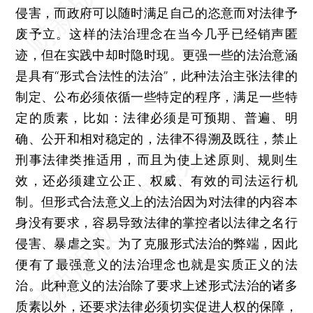
侵害，而政府可以随时满足自己的恣意而对法律予
废予立。这样的法治理念在当今几乎已经销声匿
迹，但在实践中却时隐时现。更强一些的法治意涵
是具有“形式合法性的法治”，此种法治主张法律的
制定、公布必须依循一些特定的程序，满足一些特
定的质素，比如：法律必须是可预期、普遍、明
确、公开和相对稳定的，法律不得溯及既往，禁止
刑事法律类推适用，而且为使上述原则、规则生
效，还必须建立公正、权威、有效的司法运行机
制。但形式合法意义上的法治因为对法律的内容本
身没有要求，容易导致法律的掌控者以法律之名行
侵害、暴虐之实。为了克服形式法治的弊端，因此
便有了最强意义的法治理念也就是实质正义的法
治。此种意义的法治除了要求上述形式法治的诸多
质素以外，还要求法律必须切实促进人权的保障，