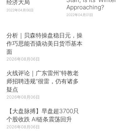
经济大局
Approaching?
2022年04月06日
2022年04月01日
分析｜贝森特操盘稳日元，操
作巧思能否撬动美日货币基本
面
2026年08月06日
火线评论｜广东雷州“特教老
师招聘违规”很雷，仍有诸多
疑点
2026年08月06日
【大盘脉搏】早盘超3700只
个股收跌 AI链条震荡回升
2026年08月06日