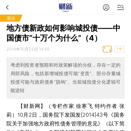
观点
地方债新政如何影响城投债——中
国债市“十万个为什么”（4）
2014年10月22日 14:55
T中
考虑到投资者预期和对政策解读的分歧，存在一定的
局部风险，包括新增城投债可能“变质”、部分存量城
投债可能与政府债务“脱钩”、当前城投债分化逻辑可
能逆转
【财新网】（专栏作家 徐寒飞 特约作者 张
莉）
10月2日，国务院下发国发[2014]43号《国务
院关于加强地方政府性债务管理的意见》（以下简