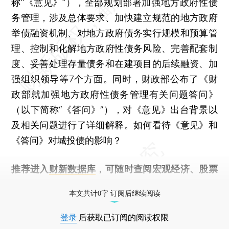
称“《意见》”），全部规划部署加强地方政府性债
务管理，涉及总体要求、加快建立规范的地方政府
举债融资机制、对地方政府债务实行规模和预算管
理、控制和化解地方政府性债务风险、完善配套制
度、妥善处理存量债务和在建项目的后续融资、加
强组织领导等7个方面。同时，财政部公布了《财
政部就加强地方政府性债务管理有关问题答问》
（以下简称“《答问》”），对《意见》出台背景以
及相关问题进行了详细解释。如何看待《意见》和
《答问》对城投债的影响？
推荐进入
财新数据库
，可随时查阅宏观经济、股票
债券、公司人物，财经数据尽在掌握。
本文共计0字 订阅后继续阅读
登录
后获取已订阅的阅读权限