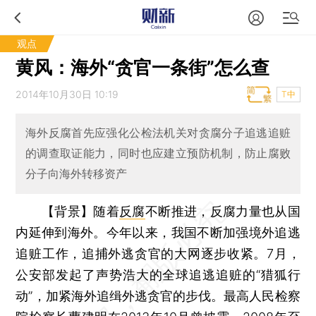
观点
黄风：海外“贪官一条街”怎么查
2014年10月30日 10:19
T中
海外反腐首先应强化公检法机关对贪腐分子追逃追赃
的调查取证能力，同时也应建立预防机制，防止腐败
分子向海外转移资产
【背景】随着
反腐
不断推进，反腐力量也从国
内延伸到海外。今年以来，我国不断加强境外追逃
追赃工作，追捕外逃贪官的大网逐步收紧。7月，
公安部发起了声势浩大的全球追逃追赃的“猎狐行
动”，加紧海外追缉外逃贪官的步伐。最高人民检察