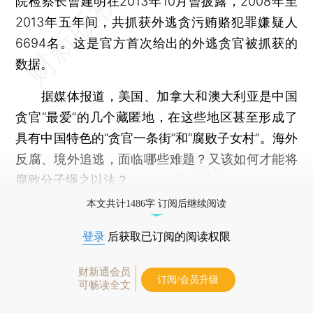
院检察长曹建明在2013年10月曾披露，2008年至
2013年五年间，共抓获外逃贪污贿赂犯罪嫌疑人
6694名。这是官方首次给出的外逃贪官被抓获的
数据。
据媒体报道，美国、加拿大和澳大利亚是中国
贪官“最爱”的几个藏匿地，在这些地区甚至形成了
具有中国特色的“贪官一条街”和“腐败子女村”。海外
反腐、境外追逃，面临哪些难题？又该如何才能将
腐败分子绳之以法？
本文共计1486字 订阅后继续阅读
登录
后获取已订阅的阅读权限
财新通会员
订阅/会员升级
可畅读全文