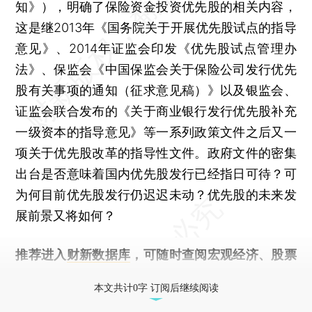
知》），明确了保险资金投资优先股的相关内容，
这是继2013年《国务院关于开展优先股试点的指导
意见》、2014年证监会印发《优先股试点管理办
法》、保监会《中国保监会关于保险公司发行优先
股有关事项的通知（征求意见稿）》以及银监会、
证监会联合发布的《关于商业银行发行优先股补充
一级资本的指导意见》等一系列政策文件之后又一
项关于优先股改革的指导性文件。政府文件的密集
出台是否意味着国内优先股发行已经指日可待？可
为何目前优先股发行仍迟迟未动？优先股的未来发
展前景又将如何？
推荐进入
财新数据库
，可随时查阅宏观经济、股票
债券、公司人物，财经数据尽在掌握。
本文共计0字 订阅后继续阅读