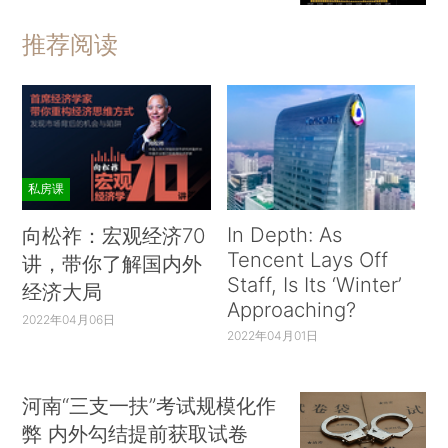
推荐阅读
私房课
In Depth: As
向松祚：宏观经济70
Tencent Lays Off
讲，带你了解国内外
Staff, Is Its ‘Winter’
经济大局
Approaching?
2022年04月06日
2022年04月01日
河南“三支一扶”考试规模化作
弊 内外勾结提前获取试卷