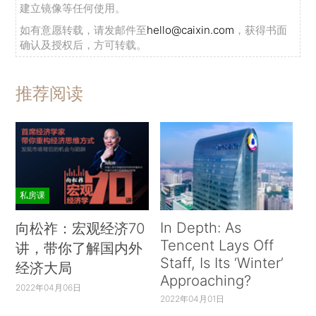
建立镜像等任何使用。
如有意愿转载，请发邮件至
hello@caixin.com
，获得书面
确认及授权后，方可转载。
推荐阅读
私房课
In Depth: As
向松祚：宏观经济70
Tencent Lays Off
讲，带你了解国内外
Staff, Is Its ‘Winter’
经济大局
Approaching?
2022年04月06日
2022年04月01日