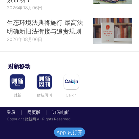
2026年08月06日
生态环境法典将施行 最高法
明确新旧法衔接与追责规则
2026年08月06日
财新移动
财新
财新周刊
Caixin
登录
网页版
订阅电邮
|
|
Copyright 财新网 All Rights Reserved
App 内打开