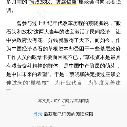
多月前的“
简政放权、防腐倡廉
”座谈会时向记者强
调。
曾参与过上世纪年代改革历程的蔡晓鹏说，“搬
石头和放权”这两大当年的法宝激活了民间经济，让
中央政府没有花一分钱就赢得了天下。而如今，作
为中国经济基石的草根资本却受困于一些基层政府
工作人员的吃拿卡要而困顿不已，“草根资本是最具
有艰苦奋斗精神的群体，是中国中产阶层的萌芽，
是中国未来的希望”。于是，蔡晓鹏决定接过座谈会
伸过来的“橄榄枝”，为行业代言，为制度完善建
言。
本文共计0字 订阅后继续阅读
登录
后获取已订阅的阅读权限