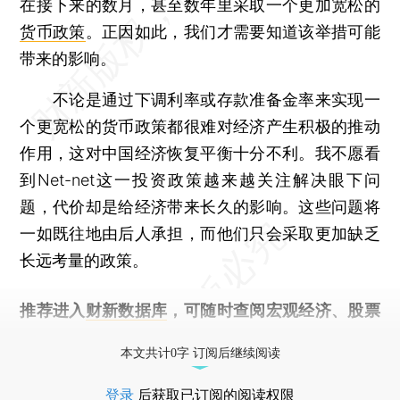
在接下来的数月，甚至数年里采取一个更加宽松的
货币政策
。正因如此，我们才需要知道该举措可能
带来的影响。
不论是通过下调利率或存款准备金率来实现一
个更宽松的货币政策都很难对经济产生积极的推动
作用，这对中国经济恢复平衡十分不利。我不愿看
到Net-net这一投资政策越来越关注解决眼下问
题，代价却是给经济带来长久的影响。这些问题将
一如既往地由后人承担，而他们只会采取更加缺乏
长远考量的政策。
推荐进入
财新数据库
，可随时查阅宏观经济、股票
债券、公司人物，财经数据尽在掌握。
本文共计0字 订阅后继续阅读
登录
后获取已订阅的阅读权限