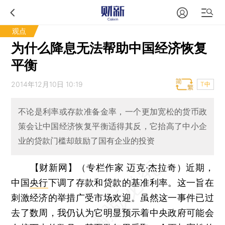
观点
为什么降息无法帮助中国经济恢复
平衡
2014年12月10日 10:19
T中
不论是利率或存款准备金率，一个更加宽松的货币政
策会让中国经济恢复平衡适得其反，它抬高了中小企
业的贷款门槛却鼓励了国有企业的投资
【财新网】（专栏作家 迈克·杰拉奇）
近期，
中国
央行
下调了存款和贷款的基准利率。这一旨在
刺激经济的举措广受市场欢迎。虽然这一事件已过
去了数周，我仍认为它明显预示着中央政府可能会