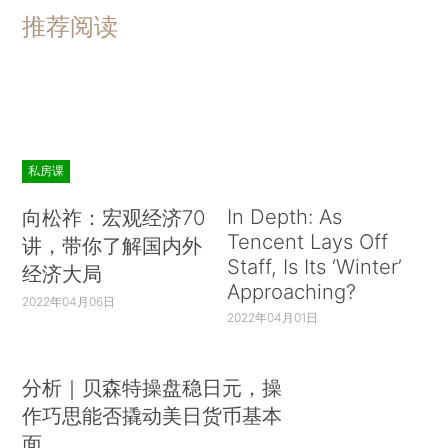
推荐阅读
私房课
In Depth: As
向松祚：宏观经济70
Tencent Lays Off
讲，带你了解国内外
Staff, Is Its ‘Winter’
经济大局
Approaching?
2022年04月06日
2022年04月01日
分析｜贝森特操盘稳日元，操
作巧思能否撬动美日货币基本
面