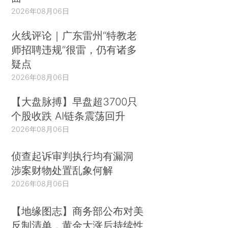
2026年08月06日
火线评论｜广东雷州“特教老
师招聘违规”很雷，仍有诸多
疑点
2026年08月06日
【大盘脉搏】早盘超3700只
个股收跌 AI链条震荡回升
2026年08月06日
侦查起诉审判执行均有漏洞
涉案财物处置乱象何解
2026年08月06日
【地缘图志】商务部公布对美
反制清单，黄金大涨后持续性