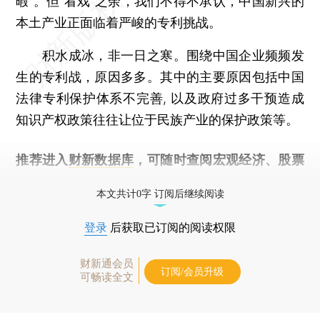
暇”。但“看戏”之余，我们不得不承认，中国新兴的
本土产业正面临着严峻的专利挑战。
积水成冰，非一日之寒。围绕中国企业频频发
生的专利战，原因多多。其中的主要原因包括中国
法律专利保护体系不完善, 以及政府过多干预造成
知识产权政策往往让位于民族产业的保护政策等。
推荐进入
财新数据库
，可随时查阅宏观经济、股票
债券、公司人物，财经数据尽在掌握。
本文共计0字 订阅后继续阅读
登录
后获取已订阅的阅读权限
财新通会员
订阅/会员升级
可畅读全文