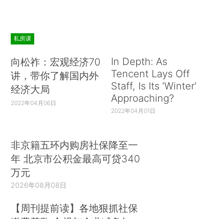
私房课
In Depth: As
向松祚：宏观经济70
Tencent Lays Off
讲，带你了解国内外
Staff, Is Its ‘Winter’
经济大局
Approaching?
2022年04月06日
2022年04月01日
非京籍五环内购房社保降至一
年 北京市公积金最高可贷340
万元
2026年08月08日
【周刊提前读】各地狠抓社保