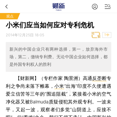
观点
小米们应当如何应对专利危机
2014年12月25日 18:05
T中
新兴的中国企业只有两种选择，第一，放弃海外市
场，第二，缴纳专利费。无论中国企业如何选择，都
是外国专利权人的胜利
【财新网】（专栏作家 陶景洲）
高通
反垄断
专
利之争尚未落下帷幕，
小米
“出海”印度不久便遭遇
爱立信苦等三年的“围追阻截”，紧接着小米的空气
净化器又被Balmuda质疑侵犯其外观专利。一波未
平，又起一波，观察者们多觉“山阴道上，应接不