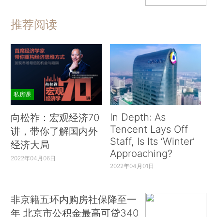
推荐阅读
私房课
In Depth: As
向松祚：宏观经济70
Tencent Lays Off
讲，带你了解国内外
Staff, Is Its ‘Winter’
经济大局
Approaching?
2022年04月06日
2022年04月01日
非京籍五环内购房社保降至一
年 北京市公积金最高可贷340