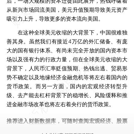
后，一场大规模的资本迁徙由此展开，热钱呼啸着
从新兴市场回流美国，美元升值预期导致美元资产
吸引力上升，导致更多的资本流向美国。
在这种全球美元收缩的大背景下，中国很难独
善其身。虽然我们有接近4万亿的外汇储备、有庞
大的国有银行体系、有尚未完全开放的国内资本市
场以及强有力的行政力量，但在全球美元收缩的大
背景下，人民币汇率贬值预期、热钱出逃、贸易形
势不确定以及地缘经济金融危机等将左右着国内的
货币政策。而另一方面，国内的宏观经济转型升
级、去产能去杠杆背景下的稳增长、风险缓释和推
进金融市场改革也将左右着央行的货币政策。
推荐进入
财新数据库
，可随时查阅宏观经济、股票
债券、公司人物，财经数据尽在掌握。