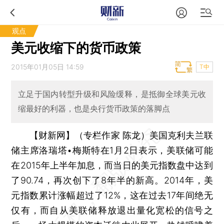
观点
美元收缩下的货币政策
2015年01月05日 14:59
T中
立足于国内转型升级和风险缓释，是抵御全球美元收
缩最好的利器，也是央行货币政策的落脚点
【财新网】（专栏作家 陈龙）
美国克利夫兰联
储主席洛瑞塔•梅斯特在1月2日表示，美联储可能
在2015年上半年加息，而当日的美元指数盘中达到
了90.74，再次创下了8年半的新高。2014年，美
元指数累计涨幅超过了12%，这在过去17年间绝无
仅有，而自从美联储释放退出量化宽松的信号之