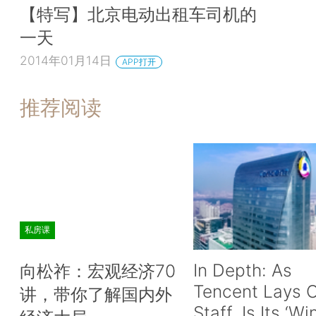
【特写】北京电动出租车司机的
一天
2014年01月14日
APP打开
推荐阅读
私房课
In Depth: As
向松祚：宏观经济70
Tencent Lays O
讲，带你了解国内外
Staff, Is Its ‘Wi