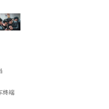
当
车终端