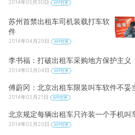
2014年05月30日
APP打开
苏州首禁出租车司机装载打车软
件
2014年04月29日
APP打开
李书福：打破出租车采购地方保护主义
2014年03月04日
APP打开
傅蔚冈：北京出租车限装叫车软件不妥
2014年02月21日
APP打开
北京规定每辆出租车只许装一个手机叫
2014年02月20日
APP打开