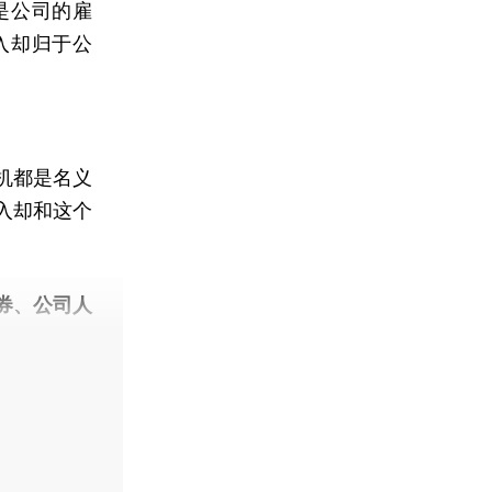
是公司的雇
入却归于公
机都是名义
入却和这个
券、公司人