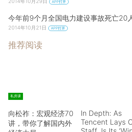
2014年10月29日
APP打开
今年前9个月全国电力建设事故死亡20
2014年10月21日
APP打开
推荐阅读
私房课
In Depth: As
向松祚：宏观经济70
Tencent Lays O
讲，带你了解国内外
Staff, Is Its ‘Wi