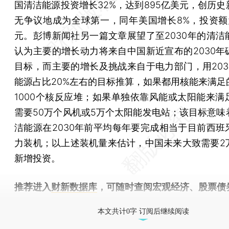
国清洁能源投资增长32%，达到895亿美元，创历史
无争议地成为全球第一，同年美国增长8%，投资额为
元。彭博新闻社另一篇文章展望了至2030年的清洁
认为主要的增长动力将来自中国新近宣布的2030年
目标，而主要的增长及挑战来自于电力部门，用203
能源占比20%左右的目标推算，如果都用核能来满足
1000个核反应堆；如果单独依靠风能或太阳能来满
需要50万个风机或5万个太阳能发电站；该目标意味
洁能源在2030年前平均每年要完成相当于目前西班
力装机；以上述装机量来估计，中国未来大致需要2
新增投资。
推荐进入
财新数据库
，可随时查阅宏观经济、股票债
物，财经数据尽在掌握。
本文共计0字 订阅后继续阅读