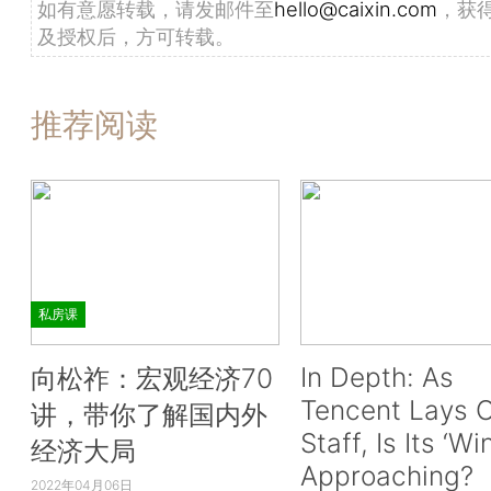
如有意愿转载，请发邮件至
hello@caixin.com
，获
及授权后，方可转载。
推荐阅读
私房课
In Depth: As
向松祚：宏观经济70
Tencent Lays O
讲，带你了解国内外
Staff, Is Its ‘Wi
经济大局
Approaching?
2022年04月06日