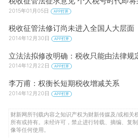
税收征管法征求意见 个人税号时代即将
2015年01月05日
APP打开
税收征管法修订尚未进入全国人大层面
2014年12月30日
APP打开
立法法拟修改明确：税收只能由法律规
2014年12月22日
APP打开
李万甫：权衡长短期税收增减关系
2014年12月20日
APP打开
财新网所刊载内容之知识产权为财新传媒及/或相关
所有或持有。未经许可，禁止进行转载、摘编、复制
像等任何使用。