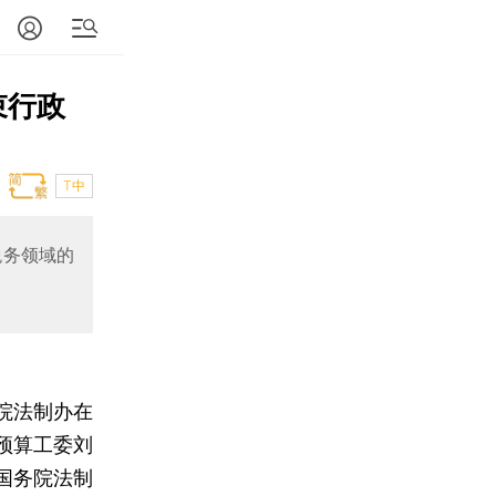
束行政
T中
税务领域的
院法制办在
预算工委刘
国务院法制