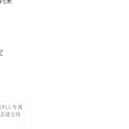
到来
定
权利人专属
及建立镜