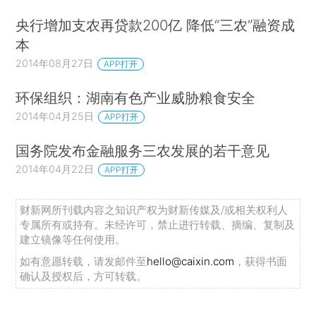
央行增加支农再贷款200亿 降低“三农”融资成
本
2014年08月27日
APP打开
环保组织：湖南有色产业威胁粮食安全
2014年04月25日
APP打开
国务院发布金融服务三农发展的若干意见
2014年04月22日
APP打开
财新网所刊载内容之知识产权为财新传媒及/或相关权利人
专属所有或持有。未经许可，禁止进行转载、摘编、复制及
建立镜像等任何使用。
如有意愿转载，请发邮件至
hello@caixin.com
，获得书面
确认及授权后，方可转载。