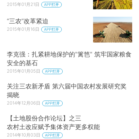
2015年01月21日
APP打开
“三农”改革紧迫
2015年01月16日
APP打开
李克强：扎紧耕地保护的"篱笆" 筑牢国家粮食
安全的基石
2015年01月05日
APP打开
关注三农新矛盾 第六届中国农村发展研究奖
揭晓
2014年12月06日
APP打开
【土地股份合作论坛】之三
农村土改应赋予集体资产更多权能
2014年10月03日
APP打开