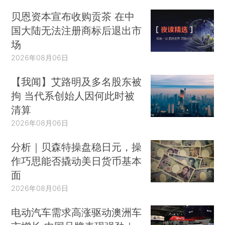
贝恩资本宣布收购贡茶 在中
国大陆无法注册商标后退出市
场
2026年08月06日
【我闻】艾路明及多名股东被
拘 当代系创始人因何此时被
清算
2026年08月06日
分析｜贝森特操盘稳日元，操
作巧思能否撬动美日货币基本
面
2026年08月06日
电动汽车需求高涨驱动澳洲车