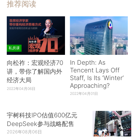
推荐阅读
私房课
In Depth: As
向松祚：宏观经济70
Tencent Lays Off
讲，带你了解国内外
Staff, Is Its ‘Winter’
经济大局
Approaching?
2022年04月06日
2022年04月01日
宇树科技IPO估值600亿元
DeepSeek参与战略配售
2026年08月06日