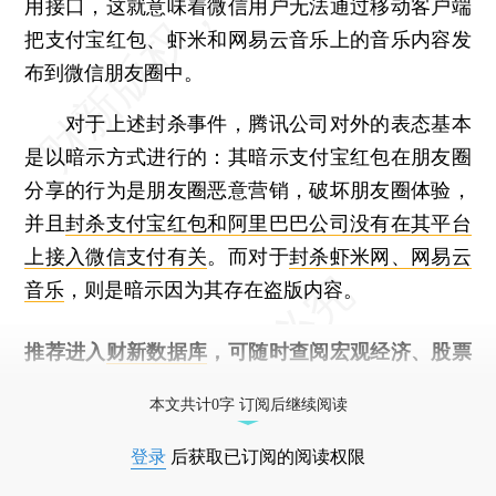
用接口，这就意味着微信用户无法通过移动客户端
把支付宝红包、虾米和网易云音乐上的音乐内容发
布到微信朋友圈中。
对于上述封杀事件，腾讯公司对外的表态基本
是以暗示方式进行的：其暗示支付宝红包在朋友圈
分享的行为是朋友圈恶意营销，破坏朋友圈体验，
并且
封杀支付宝红包和阿里巴巴公司没有在其平台
上接入微信支付有关
。而对于
封杀虾米网、网易云
音乐
，则是暗示因为其存在盗版内容。
推荐进入
财新数据库
，可随时查阅宏观经济、股票
债券、公司人物，财经数据尽在掌握。
本文共计0字 订阅后继续阅读
登录
后获取已订阅的阅读权限