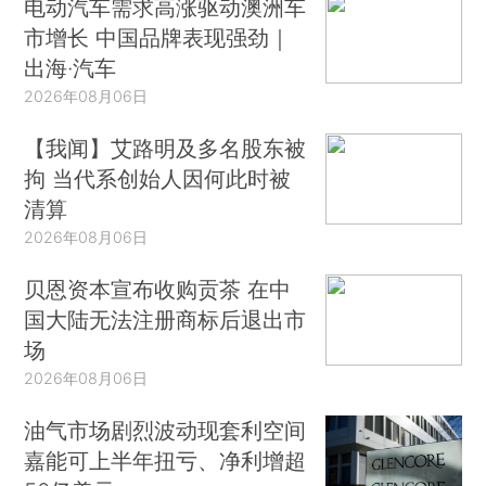
电动汽车需求高涨驱动澳洲车
市增长 中国品牌表现强劲｜
出海·汽车
2026年08月06日
【我闻】艾路明及多名股东被
拘 当代系创始人因何此时被
清算
2026年08月06日
贝恩资本宣布收购贡茶 在中
国大陆无法注册商标后退出市
场
2026年08月06日
油气市场剧烈波动现套利空间
嘉能可上半年扭亏、净利增超