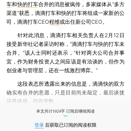
车
和
快的打车
合并的消息被疯传，多家媒体从“多方
渠道”获悉，滴滴打车和快的打车将组成一家新的公
司，滴滴打车CEO
程维
或出任新公司CEO。
针对此消息，滴滴打车相关负责人在2月12日
接受新华社记者采访时称，“滴滴打车与快的打车未
合并。”该人士同时还表示，“针对两大公司合并事
宜，作为财务投资人之间应该是有洽谈的，但作为
创业者与管理层，还在一线激烈博弈。”
这段表态所透露出来的信息是，滴滴快的双方
确实有合并的意愿，只是目前尚未敲定，最后谈拢
还是谈崩，仍存变数。
本文共计1024字 订阅后继续阅读
登录
后获取已订阅的阅读权限