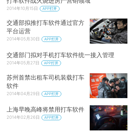
打车软件战火烧进房产营销领域
2014年10月15日
APP打开
交通部拟推打车软件通过官方
平台运营
2014年05月30日
APP打开
交通部门拟对手机打车软件统一接入管理
2014年05月27日
APP打开
苏州首禁出租车司机装载打车
软件
2014年04月29日
APP打开
上海早晚高峰将禁用打车软件
2014年02月26日
APP打开