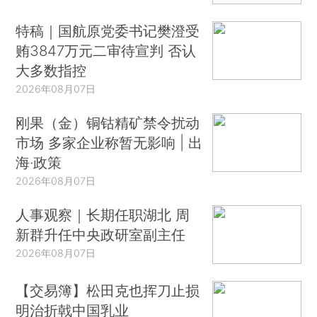
特稿｜国航原党委书记樊澄受
贿3847万元二审待宣判 否认
大多数指控
2026年08月07日
刚果（金）铜钴精矿禁令扰动
市场 多家企业称暂无影响 | 出
海·政策
2026年08月07日
人事观察｜长期任职湖北 周
新群升任中央政研室副主任
2026年08月07日
【交易簿】松田克也挥刀止损
明治折戟中国乳业