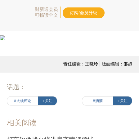
财新通会员
订阅/会员升级
可畅读全文
责任编辑：王晓玲 | 版面编辑：邵超
话题：
#火线评论
+关注
#滴滴
+关注
相关阅读