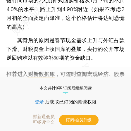
银行间市场的7天质押式回购价格从1月下旬的不到
4.0%的水平一路上升到4.90%附近（如果不考虑2
月初的全面及定向降准，这个价格估计将达到恐慌
的高点）。
其背后的原因是春节现金需求上升与外汇占款
下滑、财税资金上收国库的叠加，央行的公开市场
逆回购难以有效弥补短期的资金缺口。
推荐进入
财新数据库
，可随时查阅宏观经济、股票
债券、公司人物，财经数据尽在掌握。
本文共计0字 订阅后继续阅读
登录
后获取已订阅的阅读权限
财新通会员
订阅/会员升级
可畅读全文