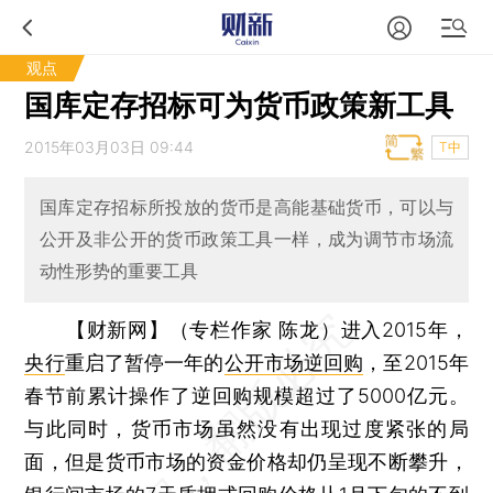
观点
国库定存招标可为货币政策新工具
2015年03月03日 09:44
T中
国库定存招标所投放的货币是高能基础货币，可以与
公开及非公开的货币政策工具一样，成为调节市场流
动性形势的重要工具
【财新网】（专栏作家 陈龙）
进入2015年，
央行
重启了暂停一年的
公开市场逆回购
，至2015年
春节前累计操作了逆回购规模超过了5000亿元。
与此同时，货币市场虽然没有出现过度紧张的局
面，但是货币市场的资金价格却仍呈现不断攀升，