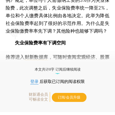
例》规定，单位与个人需缴纳工资的3%作为失业保
险费，此次调整之后，失业保险费率统一降至2%，
单位和个人缴费具体比例由各地决定。此举为降低
社会保险费率起到了很好的示范作用。为什么是失
业保险缴费率率先下调？其他险种也能够下调吗？
失业保险费率有下调空间
推荐进入
财新数据库
，可随时查阅宏观经济、股票
债券、公司人物，财经数据尽在掌握。
本文共计0字 订阅后继续阅读
登录
后获取已订阅的阅读权限
财新通会员
订阅/会员升级
可畅读全文