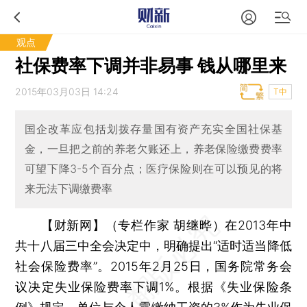
观点
社保费率下调并非易事 钱从哪里来
2015年03月03日 14:24
T中
国企改革应包括划拨存量国有资产充实全国社保基
金，一旦把之前的养老欠账还上，养老保险缴费费率
可望下降3-5个百分点；医疗保险则在可以预见的将
来无法下调缴费率
【财新网】（专栏作家 胡继晔）
在2013年中
共十八届三中全会决定中，明确提出“适时适当降低
社会保险费率”。2015年2月25日，国务院常务会
议决定失业保险费率下调1%。根据《失业保险条