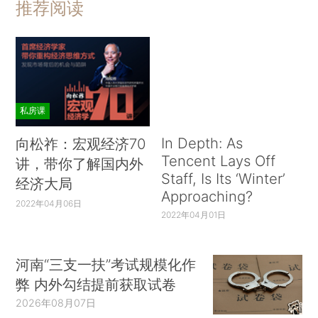
推荐阅读
私房课
In Depth: As
向松祚：宏观经济70
Tencent Lays Off
讲，带你了解国内外
Staff, Is Its ‘Winter’
经济大局
Approaching?
2022年04月06日
2022年04月01日
河南“三支一扶”考试规模化作
弊 内外勾结提前获取试卷
2026年08月07日