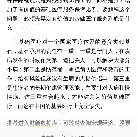
种保障程度只是财务报销比例上的，而不是真正增
加了有价值的基础医疗服务保障比例。要解释这个
问题，必须先界定有价值的基础医疗服务到底是什
么。
基础医疗对一个国家医疗体系的意义类似基
石，基石承担的责任有三重：一重是守门人，在疾
病发生的时候作为第一道把关人，可以解决大部分
小病；第二重是防范者，承担预防医疗和教育的工
作，给有风险但还没有生病的人提供指导；第三重
是患病者的长期健康管理职能，主要针对大病和慢
性病。这三重整合起来，才能称之为价值基础医
疗，而这在中国的基层医疗上完全缺失。
推荐进入
财新数据库
，可随时查阅宏观经济、股票
债券、公司人物，财经数据尽在掌握。