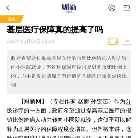
观点
基层医疗保障真的提高了吗
2015年03月04日 09:28
T中
政府希望通过提高基层医疗的报销比例给病人动力转
向小医院就诊，但这种保障程度只是财务报销比例上
的，而不是真正增加了有价值的基础医疗服务保障比
例
【财新网】（专栏作家 赵衡 孙雯艺）
作为
分
级诊疗
的一方面，政府希望通过提高
基层医疗
的报
销比例给病人动力转向小医院就诊，这似乎可以解
释为基层医疗的保障程度会增加。但严格来讲，这